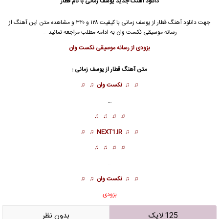
دانلود آهنگ جدید
یوسف زمانی
با نام قطار
جهت دانلود آهنگ قطار از
یوسف زمانی
با کیفیت ۱۲۸ و ۳۲۰ و مشاهده متن این آهنگ از
رسانه موسیقی نکست وان به ادامه مطلب مراجعه نمائید …
بزودی از رسانه موسیقی نکست وان
متن آهنگ قطار از
یوسف زمانی
:
♫ ♫
نکست وان
♫ ♫
…
♫ ♫ ♫ ♫
♫ ♫
NEXT1.IR
♫ ♫
♫ ♫ ♫ ♫
…
♫ ♫
نکست وان
♫ ♫
بزودی
125 لایک
بدون نظر