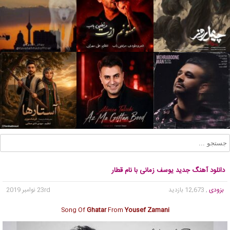
دانلود آهنگ جدید یوسف زمانی با نام قطار
بزودی
, 12,673 بازدید
23rd نوامبر 2019
Song Of
Ghatar
From
Yousef Zamani