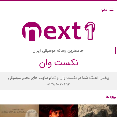
☰ منو
جامعترین رسانه موسیقی ایران
نکست وان
پخش آهنگ شما در نکست وان و تمام سایت های معتبر موسیقی
۰۹۳۸ ۱۰ ۲۰ ۶۹۲
ویژه ها