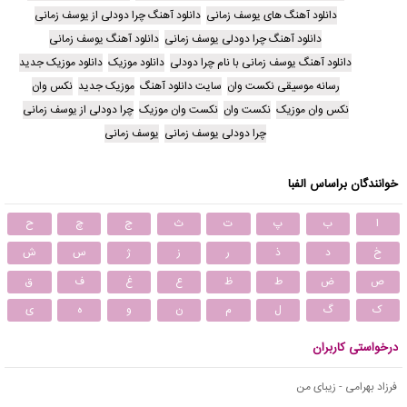
دانلود آهنگ های یوسف زمانی
دانلود آهنگ چرا دودلی از یوسف زمانی
دانلود آهنگ چرا دودلی یوسف زمانی
دانلود آهنگ یوسف زمانی
دانلود آهنگ یوسف زمانی با نام چرا دودلی
دانلود موزیک
دانلود موزیک جدید
رسانه موسیقی نکست وان
سایت دانلود آهنگ
موزیک جدید
نکس وان
نکس وان موزیک
نکست وان
نکست وان موزیک
چرا دودلی از یوسف زمانی
چرا دودلی یوسف زمانی
یوسف زمانی
خوانندگان براساس الفبا
ا
ب
پ
ت
ث
ج
چ
ح
خ
د
ذ
ر
ز
ژ
س
ش
ص
ض
ط
ظ
ع
غ
ف
ق
ک
گ
ل
م
ن
و
ه
ی
درخواستی کاربران
فرزاد بهرامی - زیبای من