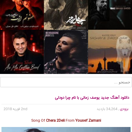
دانلود آهنگ جدید یوسف زمانی با نام چرا دودلی
بزودی
, 34,264 بازدید
2nd فوریه 2018
Song Of
Chera 2Deli
From
Yousef Zamani