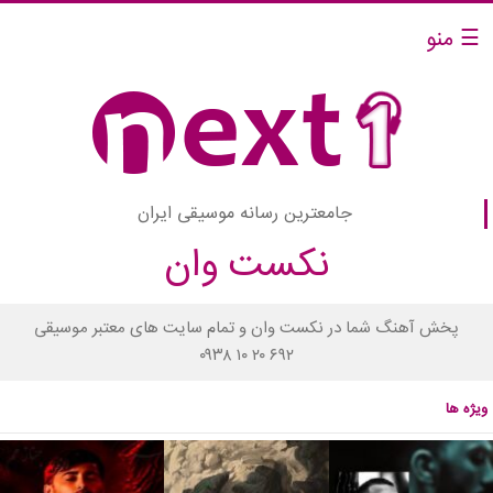
☰ منو
جامعترین رسانه موسیقی ایران
نکست وان
پخش آهنگ شما در نکست وان و تمام سایت های معتبر موسیقی
۰۹۳۸ ۱۰ ۲۰ ۶۹۲
ویژه ها