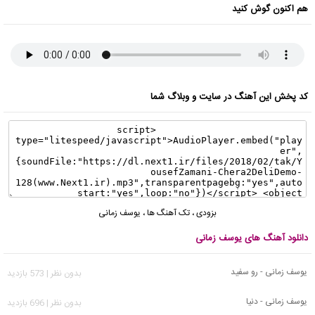
هم اکنون گوش کنید
کد پخش این آهنگ در سایت و وبلاگ شما
بزودی
،
تک آهنگ ها
،
یوسف زمانی
دانلود آهنگ های یوسف زمانی
یوسف زمانی - رو سفید
بدون نظر | 573 بازدید
یوسف زمانی - دنیا
بدون نظر | 696 بازدید