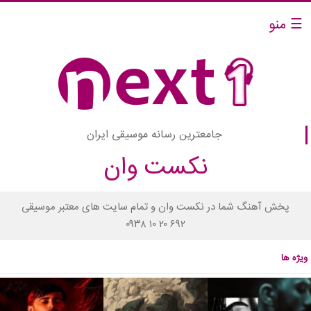
☰ منو
جامعترین رسانه موسیقی ایران
نکست وان
پخش آهنگ شما در نکست وان و تمام سایت های معتبر موسیقی
۰۹۳۸ ۱۰ ۲۰ ۶۹۲
ویژه ها