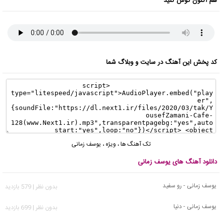
هم اکنون گوش کنید
کد پخش این آهنگ در سایت و وبلاگ شما
تک آهنگ ها
،
ویژه
،
یوسف زمانی
دانلود آهنگ های یوسف زمانی
یوسف زمانی - رو سفید
بدون نظر | 579 بازدید
یوسف زمانی - دنیا
بدون نظر | 699 بازدید