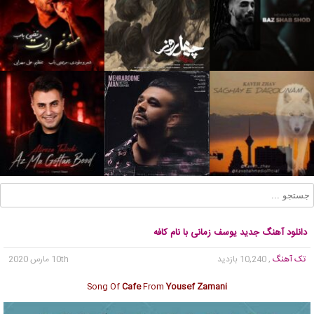
دانلود آهنگ جدید یوسف زمانی با نام کافه
تک آهنگ
, 10,240 بازدید
10th مارس 2020
Song Of
Cafe
From
Yousef Zamani