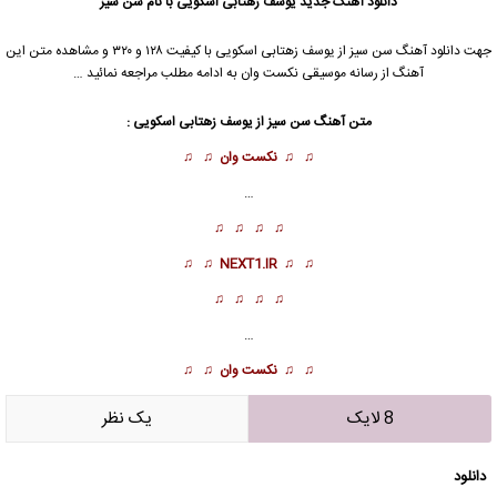
دانلود آهنگ جدید
یوسف زهتابی اسکویی
با نام سن سیز
جهت دانلود آهنگ سن سیز از
یوسف زهتابی اسکویی
با کیفیت ۱۲۸ و ۳۲۰ و مشاهده متن این
آهنگ از رسانه موسیقی نکست وان به ادامه مطلب مراجعه نمائید …
متن آهنگ سن سیز از
یوسف زهتابی اسکویی
:
♫ ♫
نکست وان
♫ ♫
…
♫ ♫ ♫ ♫
♫ ♫
NEXT1.IR
♫ ♫
♫ ♫ ♫ ♫
…
♫ ♫
نکست وان
♫ ♫
8 لایک
يک نظر
دانلود