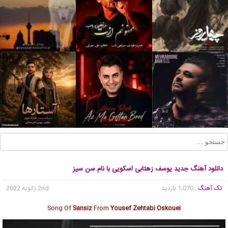
دانلود آهنگ جدید یوسف زهتابی اسکویی با نام سن سیز
تک آهنگ
, 1,070 بازدید
2nd ژانویه 2022
Song Of
Sansiz
From
Yousef Zehtabi Oskouei