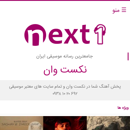
☰ منو
جامعترین رسانه موسیقی ایران
نکست وان
پخش آهنگ شما در نکست وان و تمام سایت های معتبر موسیقی
۰۹۳۸ ۱۰ ۲۰ ۶۹۲
ویژه ها