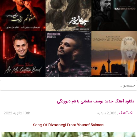
دانلود آهنگ جدید یوسف سلمانی با نام دیوونگی
تک آهنگ
, 2,365 بازدید
13th ژانویه 2022
Song Of
Divoonegi
From
Yousef Salmani