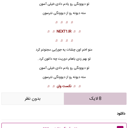
تو
دیوونگی
رو یادم دادی خیلی آسون
منه دیونه رو از دیوونگی نترسون
♫ ♫ ♫ ♫
♫ ♫
NEXT1.IR
♫ ♫
♫ ♫ ♫ ♫
منو اخم اون چشات یه جورایی مجنونم کرد
تو بهم زدی باهام دوریت چه داغون کرد..
تو
دیوونگی
رو یادم دادی خیلی آسون
منه دیونه رو از دیوونگی نترسون
♫ ♫
نکست وان
♫ ♫
8 لایک
بدون نظر
دانلود