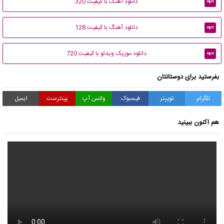
دانلود آهنگ با کیفیت 320
mp3
دانلود آهنگ با کیفیت 128
mp3
دانلود موزیک ویدئو با کیفیت 720
mp4
بفرستید برای دوستانتان
تلگرام
توییتر
فیسبوک
واتس آپ
پینترست
ایمیل
هم اکنون ببینید