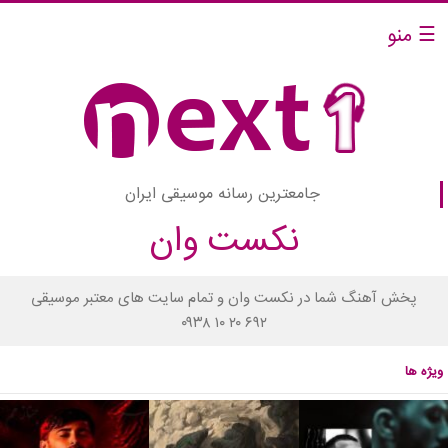
☰ منو
جامعترین رسانه موسیقی ایران
نکست وان
پخش آهنگ شما در نکست وان و تمام سایت های معتبر موسیقی
۰۹۳۸ ۱۰ ۲۰ ۶۹۲
ویژه ها