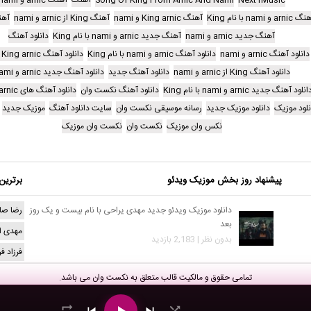
arnic و nami با نام King
آهنگ King arnic و nami
آهنگ King از arnic و nami
آهن
آهنگ جدید arnic و nami
آهنگ جدید arnic و nami با نام King
دانلود آهنگ
دانلود آهنگ arnic و nami
دانلود آهنگ arnic و nami با نام King
دانلود آهنگ King arnic و nami
دانلود آهنگ King از arnic و nami
دانلود آهنگ جدید
دانلود آهنگ جدید arnic و nami
انلود آهنگ جدید arnic و nami با نام King
دانلود آهنگ نکست وان
دانلود آهنگ های arnic و nami
نلود موزیک
دانلود موزیک جدید
رسانه موسیقی نکست وان
سایت دانلود آهنگ
موزیک جدید
نکس وان موزیک
نکست وان
نکست وان موزیک
پیشنهاد روز بخش موزیک ویدئو
برترین
دانلود موزیک ویدئو جدید مهدی یراحی با نام بیست و یک روز
رضا صا
بعد
مهدی ا
بدون نظر | 2,183 بازدید
فرزاد ف
تمامی حقوق و مالکیت قالب متعلق به
نکست وان
می باشد.