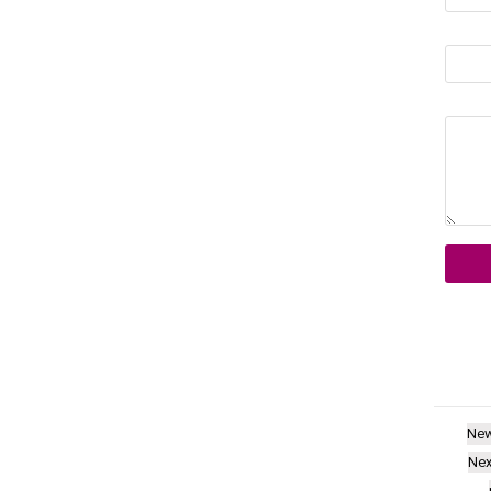
Ne
Nex