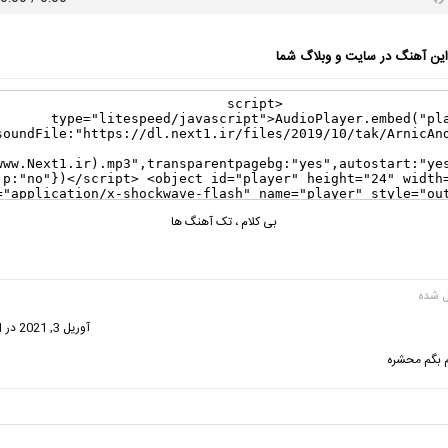
ن آهنگ در سایت و وبلاگ شما
بی کلام
،
تک آهنگ ها
گفت:
آوریل 3, 2021 در 10:51 ق.ظ
 بگم محشره