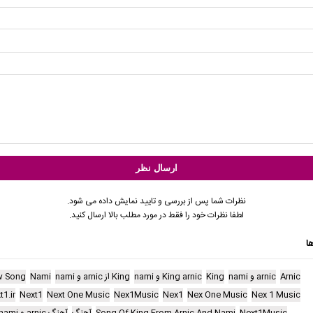
نظرات شما پس از بررسی و تایید نمایش داده می شود.
لطفا نظرات خود را فقط در مورد مطلب بالا ارسال کنید.
ا
Arnic
arnic و nami
King
King arnic و nami
King از arnic و nami
Nami
w Song
t1.ir
Next1
Next One Music
Nex1Music
Nex1
Nex One Music
Nex 1 Music
Next1Music
Song Of King From Arnic And Nami
آهنگ
آهنگ arnic و nami