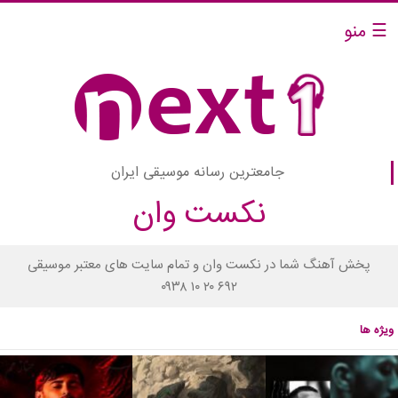
☰ منو
جامعترین رسانه موسیقی ایران
نکست وان
پخش آهنگ شما در نکست وان و تمام سایت های معتبر موسیقی
۰۹۳۸ ۱۰ ۲۰ ۶۹۲
ویژه ها