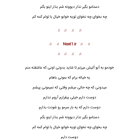
دستامو بگیر نذار دیوونه شم بذار اینو بگم
چه بخوای چه نخوای تویه خوابو خیال با توام کمه کم
♫ ♫ ♫ ♫
♫ ♫ Next1.ir ♫ ♫
♫ ♫ ♫ ♫
خودمو به آبو آتیش میزنم تا شاید بدونی اونی که عاشقته منم
یه خیاله برام که بمونی باهام
میدونی که چه حالی میشم وقتی که نمیمونی پیشم
دوست دارم خیلی بیقرارم آروم ندارم
دوست دارم که یه بار سرمو رو شو
ن
ت بذارم
دستامو بگیر نذار دیوونه شم بذار اینو بگم
چه بخوای چه نخوای تویه خوابو خیال با توام کمه کم
دوست دارم