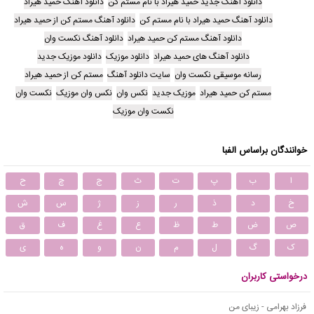
دانلود آهنگ جدید حمید هیراد با نام مستم کن
دانلود آهنگ حمید هیراد
دانلود آهنگ حمید هیراد با نام مستم کن
دانلود آهنگ مستم کن از حمید هیراد
دانلود آهنگ مستم کن حمید هیراد
دانلود آهنگ نکست وان
دانلود آهنگ های حمید هیراد
دانلود موزیک
دانلود موزیک جدید
رسانه موسیقی نکست وان
سایت دانلود آهنگ
مستم کن از حمید هیراد
مستم کن حمید هیراد
موزیک جدید
نکس وان
نکس وان موزیک
نکست وان
نکست وان موزیک
خوانندگان براساس الفبا
ا
ب
پ
ت
ث
ج
چ
ح
خ
د
ذ
ر
ز
ژ
س
ش
ص
ض
ط
ظ
ع
غ
ف
ق
ک
گ
ل
م
ن
و
ه
ی
درخواستی کاربران
فرزاد بهرامی - زیبای من