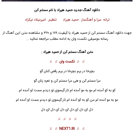
دانلود آهنگ جدید
حمید هیراد
با نام مستم کن
ترانه سرا و آهنگساز : حمید هیراد تنظیم : امیرمیلاد نیکزاد
جهت دانلود آهنگ مستم کن از
حمید هیراد
با کیفیت ۱۲۸ و ۳۲۰ و مشاهده متن این آهنگ از
رسانه موسیقی نکست وان به ادامه مطلب مراجعه نمائید …
متن آهنگ
مستم کن
از
حمید هیراد
:
♫ ♫
نکست وان
♫ ♫
بچرخا در برم بچرخا در برم رقص کنان گو
مرا
مستم کن
و هی مرا مستم کن و نعره زنان گو
کو به کو آمده ام مو به مو آمده ام تار گیسوی تو دیدم سمت او آمده ام
مو به مو آمده ام من کو به کو آمده ام تار گیسوی تو دیدم سمت او آمده ام
دل ای دل ای دل ای دل ای دل ای دل
♫ ♫ ♫ ♫
♫ ♫
NEXT1.IR
♫ ♫