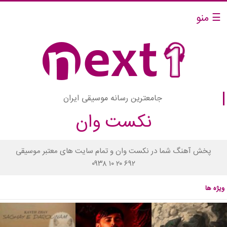
☰ منو
جامعترین رسانه موسیقی ایران
نکست وان
پخش آهنگ شما در نکست وان و تمام سایت های معتبر موسیقی
۰۹۳۸ ۱۰ ۲۰ ۶۹۲
ویژه ها