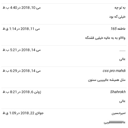
به تو چه
گفت:
می 10, 2018 در 4:40 ب.ظ
خیلی گه بود
عاطفه 165
گفت:
می 11, 2018 در 1:14 ق.ظ
وااااو به به عالیه خیلیی قشنگه
.......
گفت:
می 14, 2018 در 5:21 ب.ظ
عالی
css pro mahdi
گفت:
می 14, 2018 در 6:29 ب.ظ
مثل همیشه عالییییی ممنون
Shahrokh
گفت:
ژوئن 6, 2018 در 8:21 ب.ظ
عالی
امیرحسین
گفت:
جولای 22, 2018 در 1:09 ق.ظ
عاللللللللللللللللییی