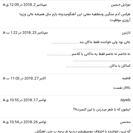
موبایل حسین
گفت:
سپتامبر 2, 2018 در 12:09 ق.ظ
هرکس آدم سنگین ومنطقیه معنی این آهنگومیدونه.بازم مثل همیشه عالی وزیبا
آروزی موفقیت
نازنین
گفت:
سپتامبر 23, 2018 در 1:22 ب.ظ
عالی بود ولی خواننده فقط ماکان بند …………………………
………………………………………………………..
نه خاصم نه عاصم فقط یه ماکانی با کلاسم……………………….
………………………………………………………..
کماکان با ماکان…………………………………………..
فاطمه
گفت:
اکتبر 27, 2018 در 11:03 ب.ظ
ناااااز نفست
tayebi
گفت:
نوامبر 17, 2018 در 10:55 ق.ظ
ایشون که با شعر میدزدن یا تیزر کنسرت!!؟
محسن
گفت:
نوامبر 26, 2018 در 10:54 ق.ظ
گه ترین خواننده با اختلاف موسیقیشم دزدیه چ برسه ب متن اهنگش