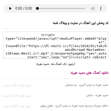
کد پخش این آهنگ در سایت و وبلاگ شما
آرشیو
،
تک آهنگ ها
،
حمید هیراد
دانلود آهنگ های حمید هیراد
حمید هیراد و میثم اکبری - مرا ببخش
بدون نظر | 1,591 بازدید
حمید هیراد - جانان
بدون نظر | 2,374 بازدید
دانلود موزیک ویدیو حمید هیراد و میثم اکبری - بغض پنهان
بدون نظر | 2,097 بازدید