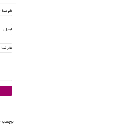
نام شما :
ایمیل :
نظر شما:
برچسب ه