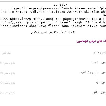
تک آهنگ ها
،
عرفان طهماسبی
،
غمگین
نگ های عرفان طهماسبی
سبی - بدو
يک نظر | 193 بازدید
اسبی - امشب
بدون نظر | 1,563 بازدید
سبی - هزار و یک شب
بدون نظر | 3,328 بازدید
بی - راه
بدون نظر | 8,922 بازدید
بی - دلگیر
بدون نظر | 5,304 بازدید