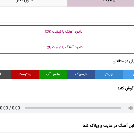
0 لایک
بدون نظر
دانلود آهنگ با کیفیت 320
دانلود آهنگ با کیفیت 128
ای دوستانتان
توییتر
فیسبوک
واتس آپ
پینترست
ا
گوش کنید
ن آهنگ در سایت و وبلاگ شما