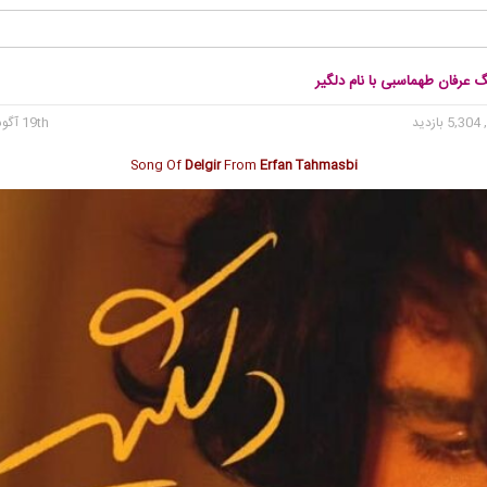
گ عرفان طهماسبی با نام دلگیر
5, بازدید
19th آگوست 2024
Song Of
Delgir
From
Erfan Tahmasbi