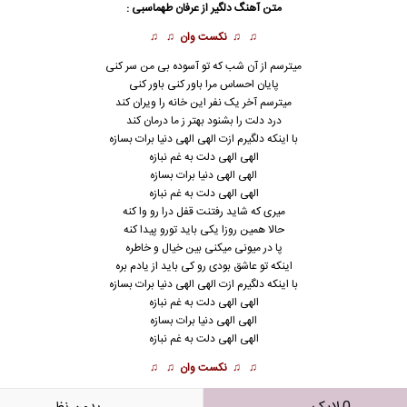
متن آهنگ دلگیر از
عرفان طهماسبی
:
♫ ♫
نکست وان
♫ ♫
میترسم از آن شب که تو آسوده بی من سر کنی
پایان احساس مرا باور کنی باور کنی
میترسم آخر یک نفر این خانه را ویران کند
درد دلت را بشنود بهتر ز ما درمان کند
با اینکه دلگیرم ازت الهی الهی دنیا برات بسازه
الهی الهی دلت به غم نبازه
الهی الهی دنیا برات بسازه
الهی الهی دلت به غم نبازه
میری که شاید رفتنت قفل درا رو وا کنه
حالا همین روزا یکی باید تورو پیدا کنه
پا در میونی میکنی بین خیال و خاطره
اینکه تو عاشق بودی رو کی باید از یادم بره
با اینکه دلگیرم ازت الهی الهی دنیا برات بسازه
الهی الهی دلت به غم نبازه
الهی الهی دنیا برات بسازه
الهی الهی دلت به غم نبازه
♫ ♫
نکست وان
♫ ♫