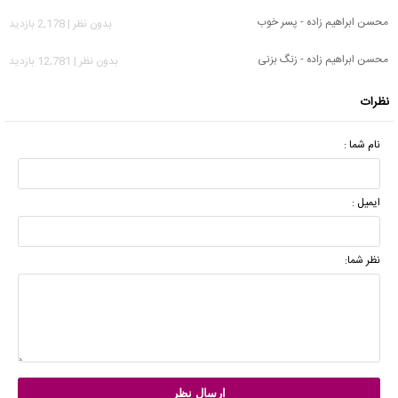
محسن ابراهیم زاده - پسر خوب
بدون نظر | 2,178 بازدید
محسن ابراهیم زاده - زنگ بزنی
بدون نظر | 12,781 بازدید
نظرات
نام شما :
ایمیل :
نظر شما: