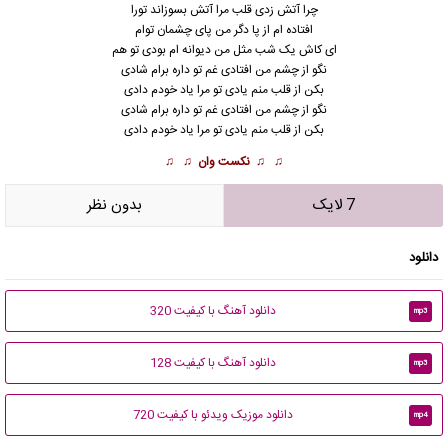
چرا آتش زدی قلب مرا آتش بسوزاند تورا
افتاده ام از پا دگر من پای چشمان توام
ای کاش یک شب مثل من دیوانه ام بودی تو هم
نگو از چشم من افتادی غم تو داره برام شادی
بکن از قلب منم یادی تو مرا یاد خودم دادی
نگو از چشم من افتادی غم تو داره برام شادی
بکن از قلب منم یادی تو مرا یاد خودم دادی
♫ ♫
نکست وان
♫ ♫
7 لایک
بدون نظر
دانلود
دانلود آهنگ با کیفیت 320
mp3
دانلود آهنگ با کیفیت 128
mp3
دانلود موزیک ویدئو با کیفیت 720
mp4