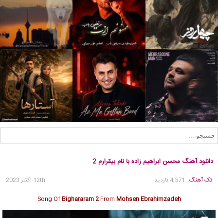
دانلود آهنگ محسن ابراهیم زاده با نام بیقرارم 2
تک آهنگ
, 4,571 بازدید
12th اکتبر 2023
Song Of
Bighararam 2
From
Mohsen Ebrahimzadeh