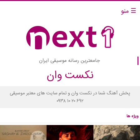
☰ منو
جامعترین رسانه موسیقی ایران
نکست وان
پخش آهنگ شما در نکست وان و تمام سایت های معتبر موسیقی
۰۹۳۸ ۱۰ ۲۰ ۶۹۲
ویژه ها