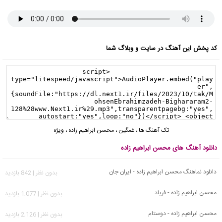
کد پخش این آهنگ در سایت و وبلاگ شما
تک آهنگ ها
،
غمگین
،
محسن ابراهیم زاده
،
ویژه
دانلود آهنگ های محسن ابراهیم زاده
دانلود نماهنگ محسن ابراهیم زاده - ایران جان
بدون نظر | 842 بازدید
محسن ابراهیم زاده - فریاد
بدون نظر | 1,077 بازدید
محسن ابراهیم زاده - دوستام
بدون نظر | 2,126 بازدید