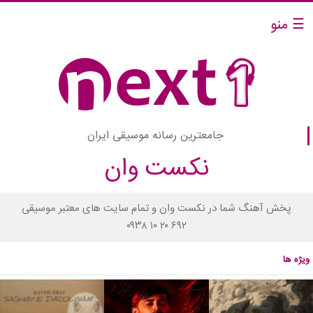
☰ منو
جامعترین رسانه موسیقی ایران
نکست وان
پخش آهنگ شما در نکست وان و تمام سایت های معتبر موسیقی
۰۹۳۸ ۱۰ ۲۰ ۶۹۲
ویژه ها