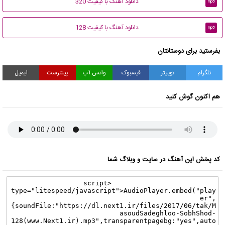
دانلود آهنگ با کیفیت 320
mp3
دانلود آهنگ با کیفیت 128
mp3
بفرستید برای دوستانتان
تلگرام
توییتر
فیسبوک
واتس آپ
پینترست
ایمیل
هم اکنون گوش کنید
کد پخش این آهنگ در سایت و وبلاگ شما