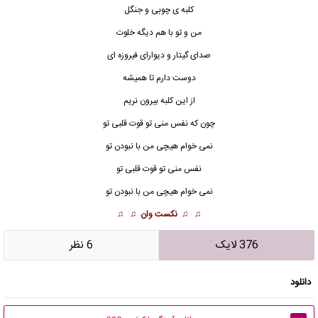
کلبه ی چوبی و جنگل
من و تو با هم دیگه خلوت
صدای گیتار و دیوارای فیروزه ای
دوست دارم تا همیشه
از این کلبه بیرون نریم
چون که نفس منی تو قوت قلبی تو
نمی خوام هیچی من با نبودن تو
نفس منی تو قوت قلبی تو
نمی خوام هیچی من با نبودن تو
♫ ♫
نکست وان
♫ ♫
376 لایک
6 نظر
دانلود