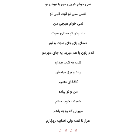
نمی خوام هیچی من با نبودن تو
نفس منی تو قوت قلبی تو
نمی خوام هیچی من
با نبودن تو صدای صوت
صدای پای جای صوت و کور
قدم زنون با هم میریم یه جای دور دو
شب به شب بیداره
رعد و برق میادش
کاغذای دفترم
من و تو پیاده
همیشه خوب حالم
میبینی که رو به راهم
هزار تا قصه ولی آفتابیه روزگارم
♫ ♫ ♫ ♫