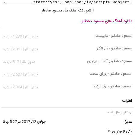
آرشیو
،
تک آهنگ ها
،
مسعود صادقلو
دانلود آهنگ های مسعود صادقلو
مسعود صادقلو - تراپیست
بدون نظر | 1,239 بازدید
مسعود صادقلو - دل انگیز
بدون نظر | 2,061 بازدید
مسعود صادقلو و آشنا - ویترین
بدون نظر | 817 بازدید
مسعود صادقلو - روزای سخت
بدون نظر | 2,507 بازدید
مسعود صادقلو - برگ برنده
بدون نظر | 2,964 بازدید
نظرات
6 نظر ارسال شده
سمیرا
گفت:
جولای 12, 2017 در 5:27 ق.ظ
یکی از بهترین ها