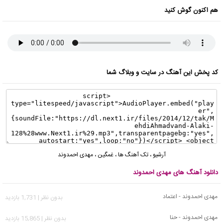
هم اکنون گوش کنید
کد پخش این آهنگ در سایت و وبلاگ شما
آرشیو
،
تک آهنگ ها
،
غمگین
،
مهدی احمدوند
دانلود آهنگ های مهدی احمدوند
مهدی احمدوند - اعتماد
بدون نظر | 1,731 بازدید
مهدی احمدوند - حنا
بدون نظر | 15,865 بازدید