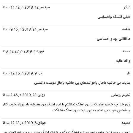
تایگر
گفت:
سپتامبر 12, 2018 در 11:42 ب.ظ
خیلی قشنگه واحساسی
فاطمه
گفت:
سپتامبر 24, 2018 در 9:46 ب.ظ
عااااااالی بود و احساسی
محمد
گفت:
فوریه 1, 2019 در 12:27 ق.ظ
واقعا عالیه.
M
گفت:
می 9, 2019 در 12:15 ب.ظ
سایت بی حاشیه باحال باخوانندهای بی حاشیه باحال دوست داشتنی
شهرام یوسفی
گفت:
ژوئن 23, 2019 در 2:46 ب.ظ
وای خدا چه خاطره های که بااین اهنگ نداشتم با این اهنگ من همیشه یاد روزای خوب کنار
ی شخص خوب می افتم ممنون بابت این اهنگ قشنگت
حمیده
گفت:
جولای 6, 2019 در 12:13 ب.ظ
الهییییی من فدات بشم بااون صدای قشنگت مگه میشه تو اهنگ بخونی و بدباشه #بهترین