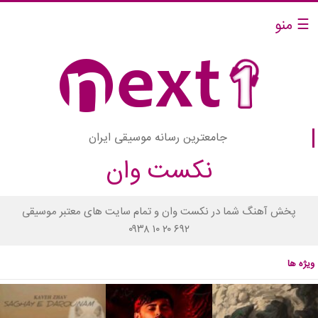
☰ منو
جامعترین رسانه موسیقی ایران
نکست وان
پخش آهنگ شما در نکست وان و تمام سایت های معتبر موسیقی
۰۹۳۸ ۱۰ ۲۰ ۶۹۲
ویژه ها