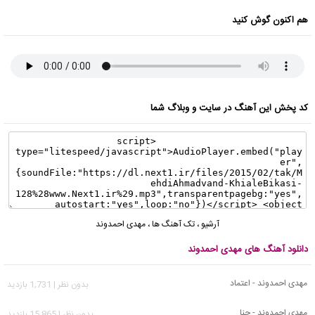
هم اکنون گوش کنید
کد پخش این آهنگ در سایت و وبلاگ شما
آرشیو
،
تک آهنگ ها
،
مهدی احمدوند
دانلود آهنگ های مهدی احمدوند
مهدی احمدوند - اعتماد
بدون نظر | 1,731 بازدید
مهدی احمدوند - حنا
بدون نظر | 15,865 بازدید