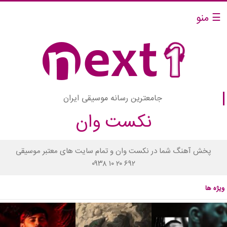
☰ منو
جامعترین رسانه موسیقی ایران
نکست وان
پخش آهنگ شما در نکست وان و تمام سایت های معتبر موسیقی
۰۹۳۸ ۱۰ ۲۰ ۶۹۲
ویژه ها