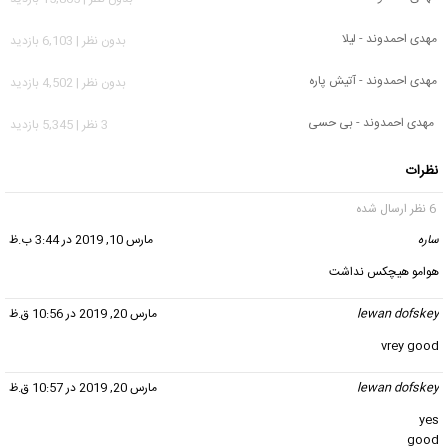
مهدی احمدوند - لیلا
بدون نظر | 6,103 بازدید
مهدی احمدوند - آتیش پاره
بدون نظر | 4,502 بازدید
مهدی احمدوند - بی حسی
3 نظر | 5,345 بازدید
نظرات
6 نظر ارسال شده
ساره
گفت:
مارس 10, 2019 در 3:44 ب.ظ
هوامو هیچکس نداشت
lewan dofskey
گفت:
مارس 20, 2019 در 10:56 ق.ظ
vrey good
lewan dofskey
گفت:
مارس 20, 2019 در 10:57 ق.ظ
yes
good