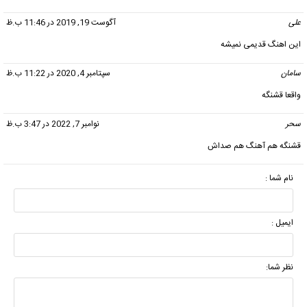
علی
گفت:
آگوست 19, 2019 در 11:46 ب.ظ
این اهنگ قدیمی نمیشه
سامان
گفت:
سپتامبر 4, 2020 در 11:22 ب.ظ
واقعا قشنگه
سحر
گفت:
نوامبر 7, 2022 در 3:47 ب.ظ
قشنگه هم آهنگ هم صداش
نام شما :
ایمیل :
نظر شما: