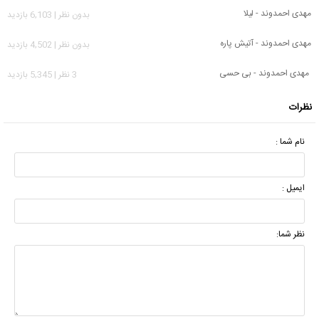
مهدی احمدوند - لیلا
بدون نظر | 6,103 بازدید
مهدی احمدوند - آتیش پاره
بدون نظر | 4,502 بازدید
مهدی احمدوند - بی حسی
3 نظر | 5,345 بازدید
نظرات
نام شما :
ایمیل :
نظر شما: