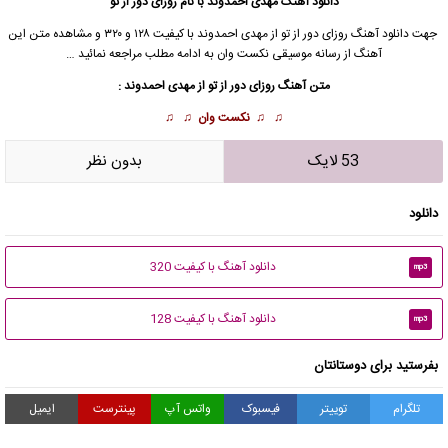
دانلود آهنگ
مهدی احمدوند
با نام روزای دور از تو
جهت دانلود آهنگ روزای دور از تو از
مهدی احمدوند
با کیفیت ۱۲۸ و ۳۲۰ و مشاهده متن این
آهنگ از رسانه موسیقی نکست وان به ادامه مطلب مراجعه نمائید …
متن آهنگ روزای دور از تو از
مهدی احمدوند
:
♫ ♫
نکست وان
♫ ♫
53 لایک
بدون نظر
دانلود
دانلود آهنگ با کیفیت 320
mp3
دانلود آهنگ با کیفیت 128
mp3
بفرستید برای دوستانتان
تلگرام
توییتر
فیسبوک
واتس آپ
پینترست
ایمیل