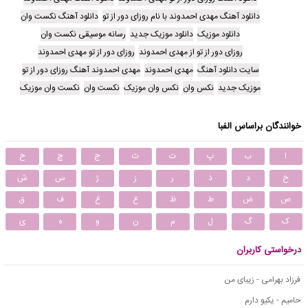
دانلود آهنگ مهدی احمدوند با نام روزای دور از تو
دانلود آهنگ نکست وان
دانلود موزیک
دانلود موزیک جدید
رسانه موسیقی نکست وان
روزای دور از تو از مهدی احمدوند
روزای دور از تو مهدی احمدوند
سایت دانلود آهنگ
مهدی احمدوند
مهدی احمدوند آهنگ روزای دور از تو
موزیک جدید
نکس وان
نکس وان موزیک
نکست وان
نکست وان موزیک
خوانندگان براساس الفبا
ا
ب
پ
ت
ث
ج
چ
ح
خ
د
ذ
ر
ز
ژ
س
ش
ص
ض
ط
ظ
ع
غ
ف
ق
ک
گ
ل
م
ن
و
ه
ی
درخواستی کاربران
فرزاد بهرامی - زیبای من
حامیم - یکیو دارم