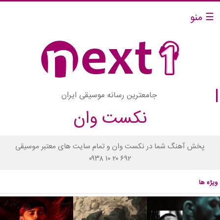
☰ منو
جامعترین رسانه موسیقی ایران
نکست وان
پخش آهنگ شما در نکست وان و تمام سایت های معتبر موسیقی
۰۹۳۸ ۱۰ ۲۰ ۶۹۲
ویژه ها