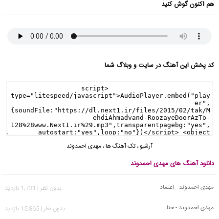
هم اکنون گوش کنید
کد پخش این آهنگ در سایت و وبلاگ شما
آرشیو
،
تک آهنگ ها
،
مهدی احمدوند
دانلود آهنگ های مهدی احمدوند
مهدی احمدوند - اعتماد
بدون نظر | 1,731 بازدید
مهدی احمدوند - حنا
بدون نظر | 15,865 بازدید