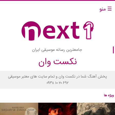
☰ منو
جامعترین رسانه موسیقی ایران
نکست وان
پخش آهنگ شما در نکست وان و تمام سایت های معتبر موسیقی
۰۹۳۸ ۱۰ ۲۰ ۶۹۲
ویژه ها