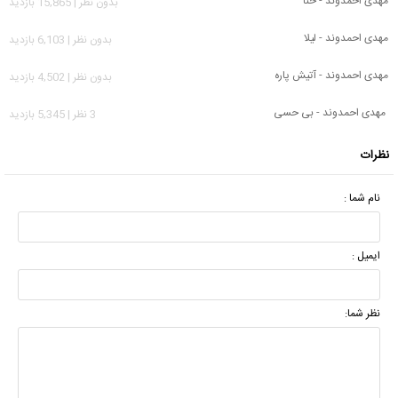
مهدی احمدوند - حنا
بدون نظر | 15,865 بازدید
مهدی احمدوند - لیلا
بدون نظر | 6,103 بازدید
مهدی احمدوند - آتیش پاره
بدون نظر | 4,502 بازدید
مهدی احمدوند - بی حسی
3 نظر | 5,345 بازدید
نظرات
نام شما :
ایمیل :
نظر شما: