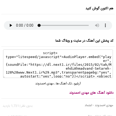
هم اکنون گوش کنید
کد پخش این آهنگ در سایت و وبلاگ شما
آرشیو
،
تک آهنگ ها
،
مهدی احمدوند
دانلود آهنگ های مهدی احمدوند
مهدی احمدوند - اعتماد
بدون نظر | 1,731 بازدید