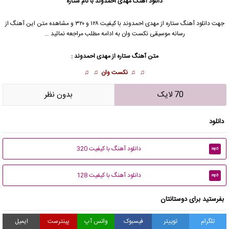
دانلود آهنگ
مهدی احمدوند
با نام ستاره
جهت دانلود آهنگ ستاره از
مهدی احمدوند
با کیفیت ۱۲۸ و ۳۲۰ و مشاهده متن این آهنگ از
رسانه موسیقی نکست وان به ادامه مطلب مراجعه نمائید …
متن آهنگ ستاره از
مهدی احمدوند
:
♫ ♫
نکست وان
♫ ♫
70 لایک
بدون نظر
دانلود
دانلود آهنگ با کیفیت 320
mp3
دانلود آهنگ با کیفیت 128
mp3
بفرستید برای دوستانتان
تلگرام
توییتر
فیسبوک
واتس آپ
پینترست
ایمیل