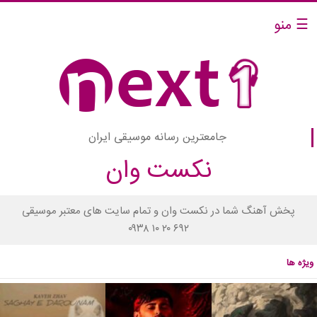
☰ منو
جامعترین رسانه موسیقی ایران
نکست وان
پخش آهنگ شما در نکست وان و تمام سایت های معتبر موسیقی
۰۹۳۸ ۱۰ ۲۰ ۶۹۲
ویژه ها