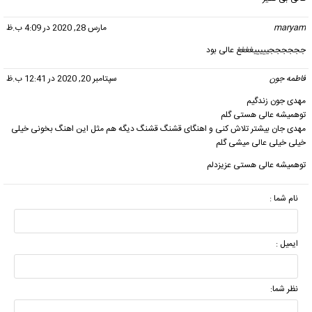
maryam
گفت:
مارس 28, 2020 در 4:09 ب.ظ
ججججججیییییغغغغ عالی بود
فاطمه جون
گفت:
سپتامبر 20, 2020 در 12:41 ب.ظ
مهدی جون زندگیم
توهمیشه عالی هستی گلم
مهدی جان بیشتر تلاش کنی و اهنگای قشنگ قشنگ دیگه هم مثل این اهنگ بخونی خیلی
خیلی خیلی عالی میشی گلم
توهمیشه عالی هستی عزیزدلم
نام شما :
ایمیل :
نظر شما: