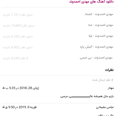
دانلود آهنگ های مهدی احمدوند
مهدی احمدوند - اعتماد
بدون نظر | 1,731 بازدید
مهدی احمدوند - حنا
بدون نظر | 15,865 بازدید
مهدی احمدوند - لیلا
بدون نظر | 6,103 بازدید
مهدی احمدوند - آتیش پاره
بدون نظر | 4,502 بازدید
مهدی احمدوند - بی حسی
3 نظر | 5,345 بازدید
نظرات
4 نظر ارسال شده
مهناز
گفت:
ژوئن 28, 2018 در 5:35 ب.ظ
بازم مثل همیشه عالییییییییییییییییی مرسی
عباس سلیمانی
گفت:
فوریه 9, 2019 در 9:50 ق.ظ
عالی بی نظیر