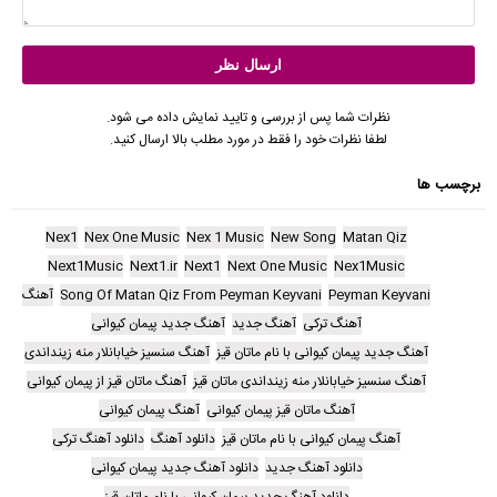
نظرات شما پس از بررسی و تایید نمایش داده می شود.
لطفا نظرات خود را فقط در مورد مطلب بالا ارسال کنید.
برچسب ها
Nex1
Nex One Music
Nex 1 Music
New Song
Matan Qiz
Next1Music
Next1.ir
Next1
Next One Music
Nex1Music
Peyman Keyvani
Song Of Matan Qiz From Peyman Keyvani
آهنگ
آهنگ ترکی
آهنگ جدید
آهنگ جدید پیمان کیوانی
آهنگ جدید پیمان کیوانی با نام ماتان قیز
آهنگ سنسیز خیابانلار منه زینداندی
آهنگ سنسیز خیابانلار منه زینداندی ماتان قیز
آهنگ ماتان قیز از پیمان کیوانی
آهنگ ماتان قیز پیمان کیوانی
آهنگ پیمان کیوانی
آهنگ پیمان کیوانی با نام ماتان قیز
دانلود آهنگ
دانلود آهنگ ترکی
دانلود آهنگ جدید
دانلود آهنگ جدید پیمان کیوانی