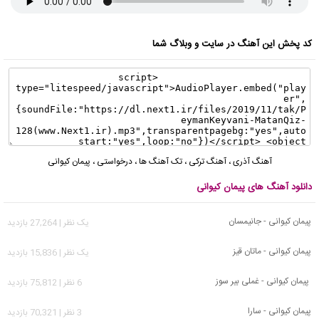
کد پخش این آهنگ در سایت و وبلاگ شما
آهنگ آذری
،
آهنگ ترکی
،
تک آهنگ ها
،
درخواستی
،
پیمان کیوانی
دانلود آهنگ های پیمان کیوانی
پیمان کیوانی - جانیمسان
يک نظر | 27,264 بازدید
پیمان کیوانی - ماتان قیز
يک نظر | 15,836 بازدید
پیمان کیوانی - غملی بیر سوز
6 نظر | 75,812 بازدید
پیمان کیوانی - سارا
3 نظر | 70,321 بازدید