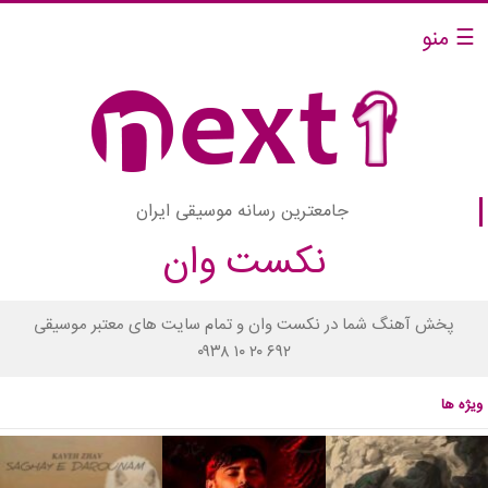
☰ منو
جامعترین رسانه موسیقی ایران
نکست وان
پخش آهنگ شما در نکست وان و تمام سایت های معتبر موسیقی
۰۹۳۸ ۱۰ ۲۰ ۶۹۲
ویژه ها