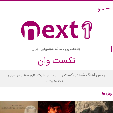
☰ منو
جامعترین رسانه موسیقی ایران
نکست وان
پخش آهنگ شما در نکست وان و تمام سایت های معتبر موسیقی
۰۹۳۸ ۱۰ ۲۰ ۶۹۲
ویژه ها