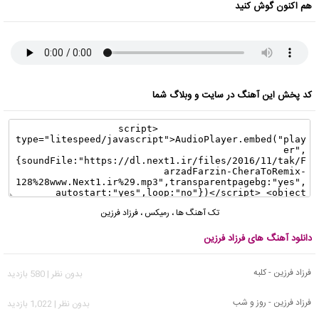
هم اکنون گوش کنید
کد پخش این آهنگ در سایت و وبلاگ شما
تک آهنگ ها
،
رمیکس
،
فرزاد فرزین
دانلود آهنگ های فرزاد فرزین
فرزاد فرزین - کلبه
بدون نظر | 580 بازدید
فرزاد فرزین - روز و شب
بدون نظر | 1,022 بازدید