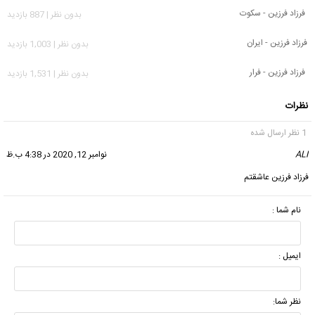
فرزاد فرزین - سکوت
بدون نظر | 887 بازدید
فرزاد فرزین - ایران
بدون نظر | 1,003 بازدید
فرزاد فرزین - فرار
بدون نظر | 1,531 بازدید
نظرات
1 نظر ارسال شده
ALI
گفت:
نوامبر 12, 2020 در 4:38 ب.ظ
فرزاد فرزین عاشقتم
نام شما :
ایمیل :
نظر شما: