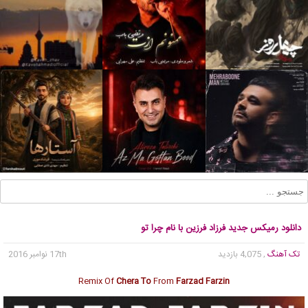
دانلود رمیکس جدید فرزاد فرزین با نام چرا تو
تک آهنگ
, 4,075 بازدید
17th نوامبر 2016
Remix Of
Chera To
From
Farzad Farzin