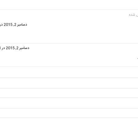
فت:
دسامبر 2, 2015 در 9:55 ق.ظ
فت:
دسامبر 2, 2015 در 10:01 ق.ظ