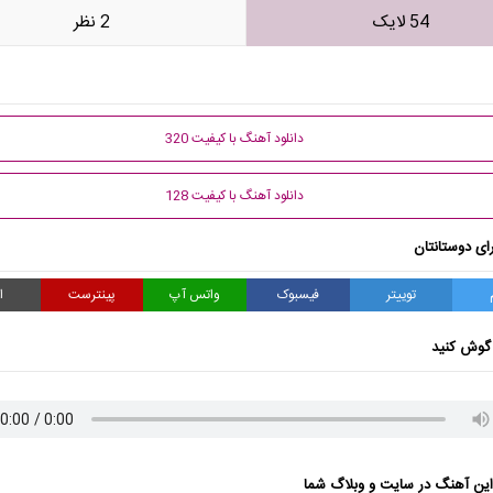
54 لایک
2 نظر
دانلود آهنگ با کیفیت 320
دانلود آهنگ با کیفیت 128
ای دوستانتان
توییتر
فیسبوک
واتس آپ
پینترست
ا
گوش کنید
ن آهنگ در سایت و وبلاگ شما