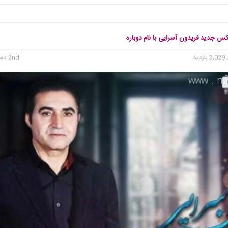
کس جدید فریدون آسرایی با نام دوباره
3, بازدید
2nd دسامبر 2015