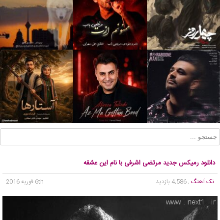
دانلود رمیکس جدید مرتضی اشرفی با نام این عشقه
تک آهنگ
, 4,586 بازدید
6th فوریه 2016