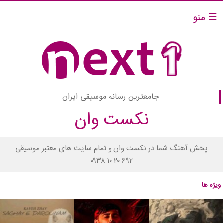
☰ منو
جامعترین رسانه موسیقی ایران
نکست وان
پخش آهنگ شما در نکست وان و تمام سایت های معتبر موسیقی
۰۹۳۸ ۱۰ ۲۰ ۶۹۲
ویژه ها