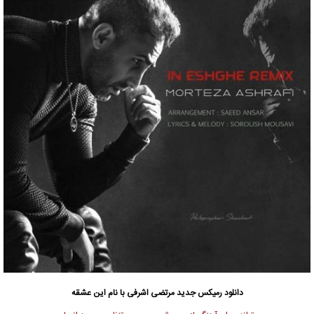
دانلود رمیکس جدید
مرتضی اشرفی
با نام این عشقه