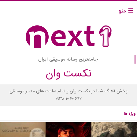
☰ منو
جامعترین رسانه موسیقی ایران
نکست وان
پخش آهنگ شما در نکست وان و تمام سایت های معتبر موسیقی
۰۹۳۸ ۱۰ ۲۰ ۶۹۲
ویژه ها