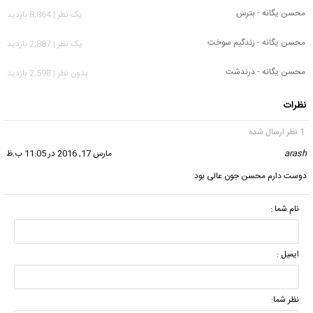
محسن یگانه - بترس
يک نظر | 8,864 بازدید
محسن یگانه - زندگیم سوخت
يک نظر | 2,887 بازدید
محسن یگانه - درندشت
بدون نظر | 2,598 بازدید
نظرات
1 نظر ارسال شده
arash
گفت:
مارس 17, 2016 در 11:05 ب.ظ
دوست دارم محسن جون عالی بود
نام شما :
ایمیل :
نظر شما: