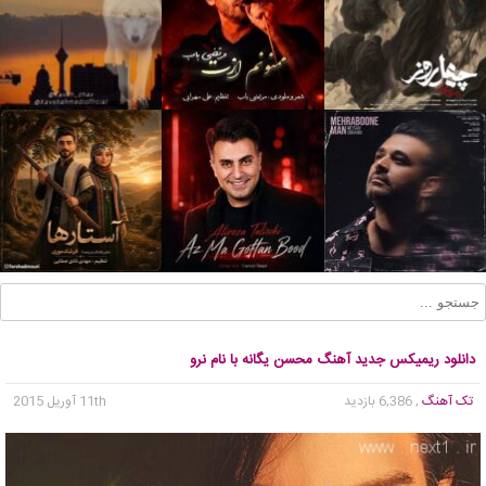
دانلود ریمیکس جدید آهنگ محسن یگانه با نام نرو
تک آهنگ
, 6,386 بازدید
11th آوریل 2015