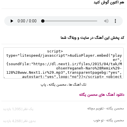
هم اکنون گوش کنید
کد پخش این آهنگ در سایت و وبلاگ شما
تک آهنگ ها
،
محسن یگانه
،
پاپ
دانلود آهنگ های محسن یگانه
محسن یگانه - تقویم مچاله
يک نظر | 1,395 بازدید
محسن یگانه - تو خوب
بدون نظر | 4,268 بازدید