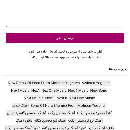
نظرات شما پس از بررسی و تایید نمایش داده می شود.
لطفا نظرات خود را فقط در مورد مطلب بالا ارسال کنید.
برچسب ها
New Remix Of Naro From Mohsen Yeganeh
Mohsen Yeganeh
Nex1Music
Nex1
Nex One Music
Nex 1 Music
New Song
Next1Music
Next1
Next.ir
Next One Music
Song Of Naro (Remix) From Mohsen Yeganeh
آهنگ جدید
آهنگ جدید محسن یگانه
آهنگ محسن یگانه
آهنگ محسن یگانه با نام نرو
آهنگ نرو از محسن یگانه
آهنگ نرو محسن یگانه
دانلود آهنگ
دانلود آهنگ جدید
دانلود آهنگ جدید محسن یگانه
دانلود آهنگ محسن یگانه