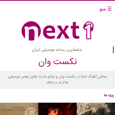
☰ منو
جامعترین رسانه موسیقی ایران
نکست وان
پخش آهنگ شما در نکست وان و تمام سایت های معتبر موسیقی
۰۹۳۸ ۱۰ ۲۰ ۶۹۲
ویژه ها