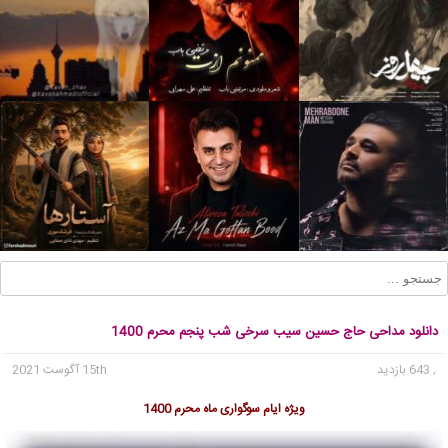
دانلود مداحی حاج حسین سیب سرخی شب پنجم محرم 1400
, 643 بازدید
15th آگوست 2021
ویژه ایام سوگواری ماه محرم 1400