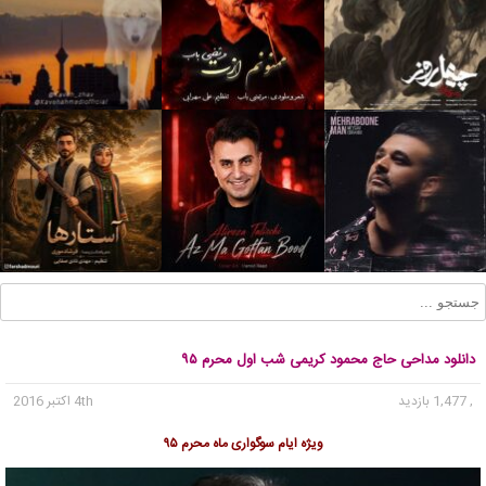
دانلود مداحی حاج محمود کریمی شب اول محرم ۹۵
, 1,477 بازدید
4th اکتبر 2016
ویژه ایام سوگواری ماه محرم ۹۵