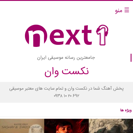
☰ منو
جامعترین رسانه موسیقی ایران
نکست وان
پخش آهنگ شما در نکست وان و تمام سایت های معتبر موسیقی
۰۹۳۸ ۱۰ ۲۰ ۶۹۲
ویژه ها