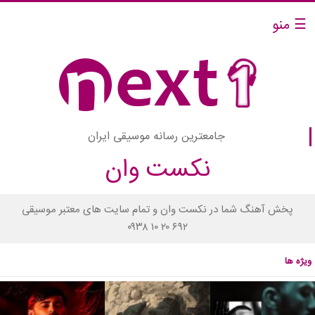
☰ منو
جامعترین رسانه موسیقی ایران
نکست وان
پخش آهنگ شما در نکست وان و تمام سایت های معتبر موسیقی
۰۹۳۸ ۱۰ ۲۰ ۶۹۲
ویژه ها