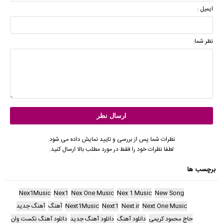
ایمیل :
نظر شما:
نظرات شما پس از بررسی و تایید نمایش داده می شود.
لطفا نظرات خود را فقط در مورد مطلب بالا ارسال کنید.
برچسب ها
Nex1Music
Nex1
Nex One Music
Nex 1 Music
New Song
Next One Music
Next.ir
Next1
Next1Music
آهنگ
آهنگ جدید
حاج محمود کریمی
دانلود آهنگ
دانلود آهنگ جدید
دانلود آهنگ نکست وان