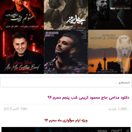
دانلود مداحی حاج محمود کریمی شب پنجم محرم ۹۴
, 1,089 بازدید
19th اکتبر 2015
ویژه ایام سوگواری ماه محرم ۹۴