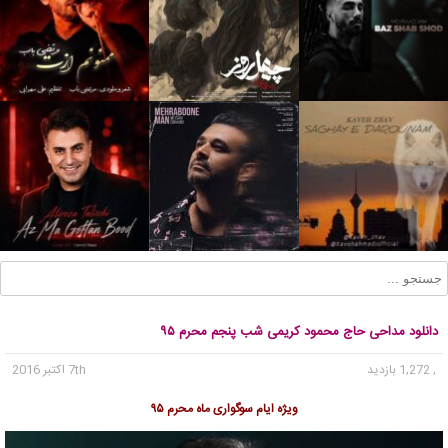
دانلود مداحی حاج محمود کریمی شب پنجم محرم ۹۵
, 1,272 بازدید
7th اکتبر 2016
ویژه ایام سوگواری ماه محرم ۹۵