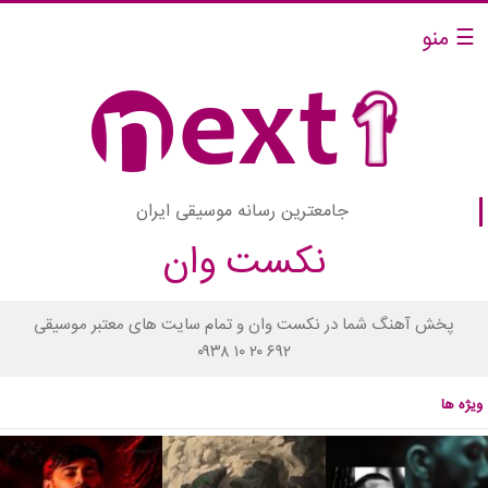
☰ منو
جامعترین رسانه موسیقی ایران
نکست وان
پخش آهنگ شما در نکست وان و تمام سایت های معتبر موسیقی
۰۹۳۸ ۱۰ ۲۰ ۶۹۲
ویژه ها