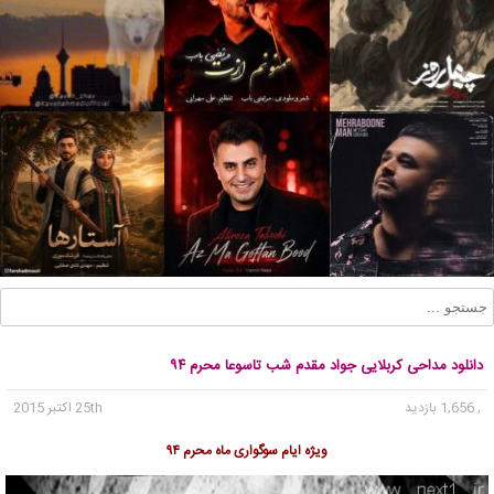
دانلود مداحی کربلایی جواد مقدم شب تاسوعا محرم ۹۴
, 1,656 بازدید
25th اکتبر 2015
ویژه ایام سوگواری ماه محرم ۹۴