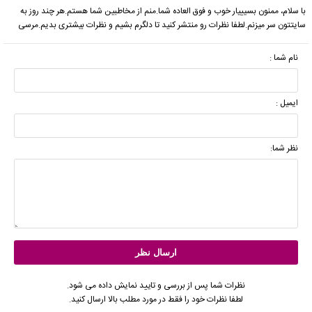
با سلام، ممنون بسیییار خوب و فوق العاده شما.منم از مخاطبین شما هستم.هر چند روز به
سایتتون سر میزنم.لطفا نظرات رو منتشر کنید تا دلگرم بشیم و نظرات بیشتری بدیم.مرسی
نام شما :
ایمیل :
نظر شما:
نظرات شما پس از بررسی و تایید نمایش داده می شود.
لطفا نظرات خود را فقط در مورد مطلب بالا ارسال کنید.