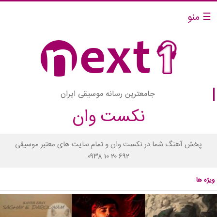
☰ منو
جامعترین رسانه موسیقی ایران
نکست وان
پخش آهنگ شما در نکست وان و تمام سایت های معتبر موسیقی
۰۹۳۸ ۱۰ ۲۰ ۶۹۲
ویژه ها