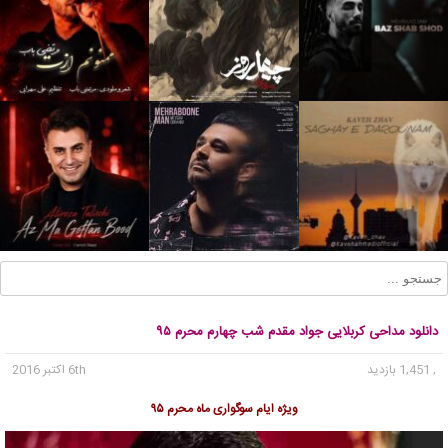
دانلود مداحی کربلایی جواد مقدم شب چهارم محرم ۹۵
, 1,451 بازدید
6th اکتبر 2016
ویژه ایام سوگواری ماه محرم ۹۵