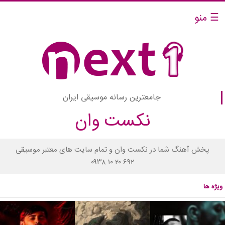
☰ منو
جامعترین رسانه موسیقی ایران
نکست وان
پخش آهنگ شما در نکست وان و تمام سایت های معتبر موسیقی
۰۹۳۸ ۱۰ ۲۰ ۶۹۲
ویژه ها