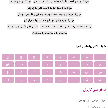
موزیک ویدئو احمد علیزاده چاوش با نام مرد میدان
موزیک ویدئو جدید
موزیک ویدئو جدید احمد علیزاده چاوش
موزیک ویدئو جدید احمد علیزاده چاوش با نام مرد میدان
موزیک ویدئو مرد میدان احمد علیزاده چاوش
موزیک ویدئو مرد میدان از احمد علیزاده چاوش
نکس وان
نکس وان موزیک
نکست وان
نکست وان موزیک
خوانندگان براساس الفبا
ا
ب
پ
ت
ث
ج
چ
ح
خ
د
ذ
ر
ز
ژ
س
ش
ص
ض
ط
ظ
ع
غ
ف
ق
ک
گ
ل
م
ن
و
ه
ی
درخواستی کاربران
فرزاد بهرامی - زیبای من
حامیم - یکیو دارم