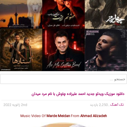
دانلود موزیک ویدئو جدید احمد علیزاده چاوش با نام مرد میدان
تک آهنگ
, 2,250 بازدید
2nd ژانویه 2022
Music Video Of
Marde Meidan
From
Ahmad Alizadeh