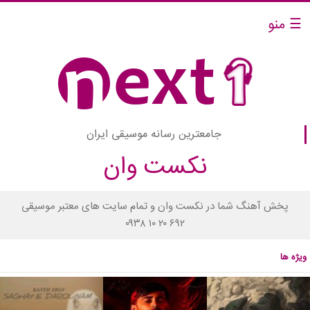
☰ منو
جامعترین رسانه موسیقی ایران
نکست وان
پخش آهنگ شما در نکست وان و تمام سایت های معتبر موسیقی
۰۹۳۸ ۱۰ ۲۰ ۶۹۲
ویژه ها