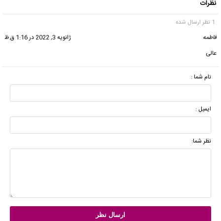
نظرات
1 نظر ارسال شده
فاطمه
گفت:
ژانویه 3, 2022 در 1:16 ق.ظ
عالی
نام شما :
ایمیل :
نظر شما: