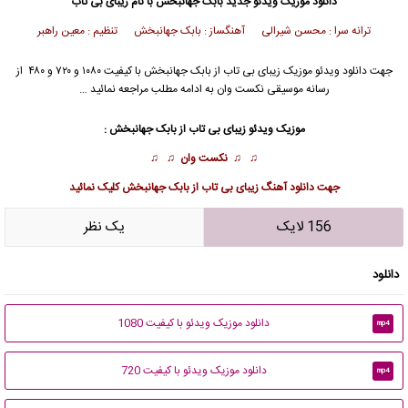
دانلود موزیک ویدئو
جدید
بابک جهانبخش
با نام زیبای بی تاب
ترانه سرا : محسن شیرالی آهنگساز : بابک جهانبخش تنظیم : معین راهبر
جهت دانلود
ویدئو موزیک
زیبای بی تاب از
بابک جهانبخش
با کیفیت ۱۰۸۰ و ۷۲۰ و ۴۸۰ از
رسانه موسیقی نکست وان به ادامه مطلب مراجعه نمائید …
موزیک ویدئو زیبای بی تاب از
بابک جهانبخش
:
♫ ♫
نکست وان
♫ ♫
جهت
دانلود آهنگ زیبای بی تاب از بابک جهانبخش
کلیک نمائید
156 لایک
يک نظر
دانلود
دانلود موزیک ویدئو با کیفیت 1080
mp4
دانلود موزیک ویدئو با کیفیت 720
mp4