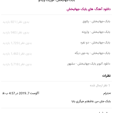
بابک جهانبخش
،
موزیک ویدئو
دانلود آهنگ های بابک جهانبخش
بابک جهانبخش - پاتوق
بدون نظر | 821 بازدید
بابک جهانبخش - وارونه
بدون نظر | 940 بازدید
بابک جهانبخش - دو نفره
بدون نظر | 1,729 بازدید
بابک جهانبخش - یه جور دیگه
بدون نظر | 1,463 بازدید
دانلود آلبوم بابک جهانبخش - مشهور
بدون نظر | 5,718 بازدید
نظرات
1 نظر ارسال شده
احترام
گفت:
آگوست 7, 2019 در 4:57 ب.ظ
بابک جان من عاشقتم جیگری بابا