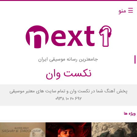
☰ منو
جامعترین رسانه موسیقی ایران
نکست وان
پخش آهنگ شما در نکست وان و تمام سایت های معتبر موسیقی
۰۹۳۸ ۱۰ ۲۰ ۶۹۲
ویژه ها