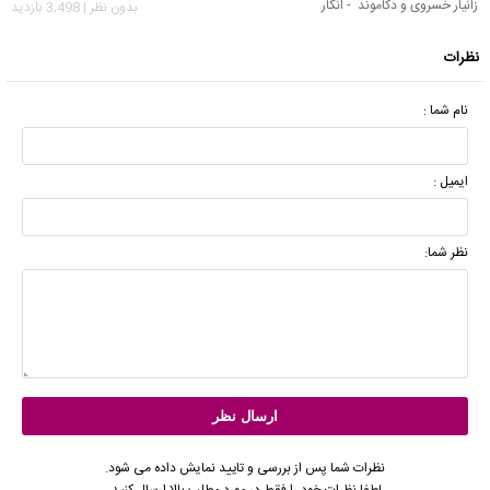
زانیار خسروی و دکاموند - انگار
بدون نظر | 3,498 بازدید
نظرات
نام شما :
ایمیل :
نظر شما:
نظرات شما پس از بررسی و تایید نمایش داده می شود.
لطفا نظرات خود را فقط در مورد مطلب بالا ارسال کنید.