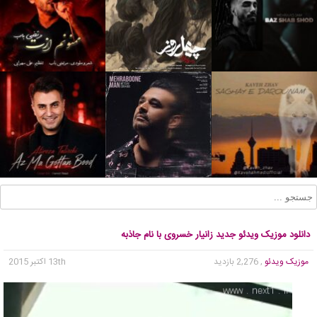
دانلود موزیک ویدئو جدید زانیار خسروی با نام جاذبه
موزیک ویدئو
, 2,276 بازدید
13th اکتبر 2015