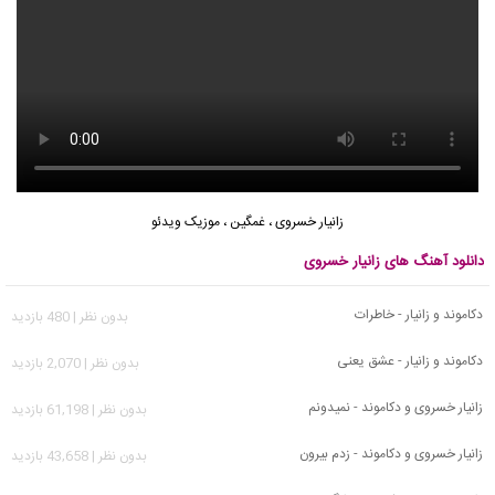
زانیار خسروی
،
غمگین
،
موزیک ویدئو
دانلود آهنگ های زانیار خسروی
دکاموند و زانیار - خاطرات
بدون نظر | 480 بازدید
دکاموند و زانیار - عشق یعنی
بدون نظر | 2,070 بازدید
زانیار خسروی و دکاموند - نمیدونم
بدون نظر | 61,198 بازدید
زانیار خسروی و دکاموند - زدم بیرون
بدون نظر | 43,658 بازدید