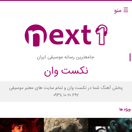
☰ منو
جامعترین رسانه موسیقی ایران
نکست وان
پخش آهنگ شما در نکست وان و تمام سایت های معتبر موسیقی
۰۹۳۸ ۱۰ ۲۰ ۶۹۲
ویژه ها