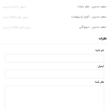
سعید مدرس - عطر دنیات
2 نظر | 6,191 بازدید
سعید مدرس - آوای اردیبهشت
بدون نظر | 939 بازدید
سعید مدرس - دیوونگی
بدون نظر | 2,990 بازدید
نظرات
نام شما :
ایمیل :
نظر شما: