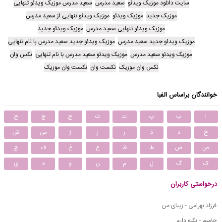
سایت دانلود موزیک ویدئو
سعید مدرس
سعید مدرس موزیک ویدئو تنهایى
موزیک جدید
موزیک ویدئو
موزیک ویدئو تنهایى از سعید مدرس
موزیک ویدئو تنهایى سعید مدرس
موزیک ویدئو جدید
موزیک ویدئو جدید سعید مدرس
موزیک ویدئو جدید سعید مدرس با نام تنهایى
موزیک ویدئو سعید مدرس
موزیک ویدئو سعید مدرس با نام تنهایى
نکس وان
نکس وان موزیک
نکست وان
نکست وان موزیک
خوانندگان براساس الفبا
ا
ب
پ
ت
ث
ج
چ
ح
خ
د
ذ
ر
ز
ژ
س
ش
ص
ض
ط
ظ
ع
غ
ف
ق
ک
گ
ل
م
ن
و
ه
ی
درخواستی کاربران
فرزاد بهرامی - زیبای من
حامیم - یکیو دارم