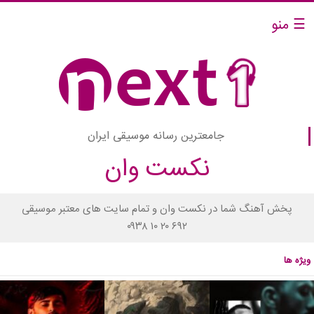
☰ منو
جامعترین رسانه موسیقی ایران
نکست وان
پخش آهنگ شما در نکست وان و تمام سایت های معتبر موسیقی
۰۹۳۸ ۱۰ ۲۰ ۶۹۲
ویژه ها