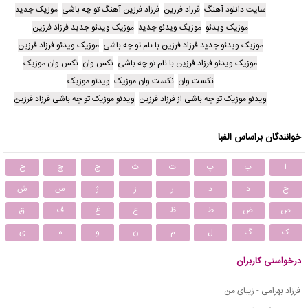
سایت دانلود آهنگ
فرزاد فرزین
فرزاد فرزین آهنگ تو چه باشی
موزیک جدید
موزیک ویدئو
موزیک ویدئو جدید
موزیک ویدئو جدید فرزاد فرزین
موزیک ویدئو جدید فرزاد فرزین با نام تو چه باشی
موزیک ویدئو فرزاد فرزین
موزیک ویدئو فرزاد فرزین با نام تو چه باشی
نکس وان
نکس وان موزیک
نکست وان
نکست وان موزیک
ویدئو موزیک
ویدئو موزیک تو چه باشی از فرزاد فرزین
ویدئو موزیک تو چه باشی فرزاد فرزین
خوانندگان براساس الفبا
ا
ب
پ
ت
ث
ج
چ
ح
خ
د
ذ
ر
ز
ژ
س
ش
ص
ض
ط
ظ
ع
غ
ف
ق
ک
گ
ل
م
ن
و
ه
ی
درخواستی کاربران
فرزاد بهرامی - زیبای من