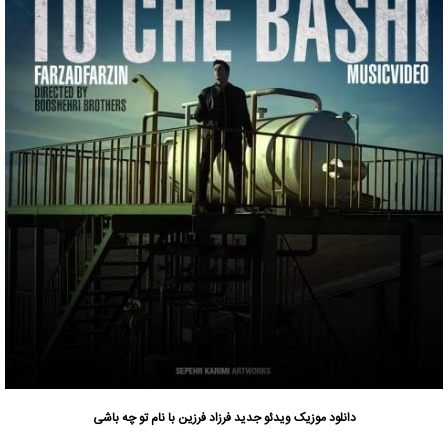
دانلود
موزیک ویدئو جدید
فرزاد فرزین
با نام تو چه باشی