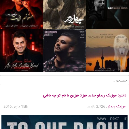
دانلود موزیک ویدئو جدید فرزاد فرزین با نام تو چه باشی
موزیک ویدئو
, 2,726 بازدید
15th مارس 2016