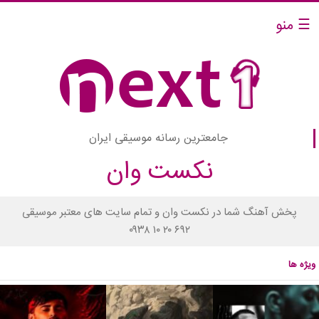
☰ منو
جامعترین رسانه موسیقی ایران
نکست وان
پخش آهنگ شما در نکست وان و تمام سایت های معتبر موسیقی
۰۹۳۸ ۱۰ ۲۰ ۶۹۲
ویژه ها