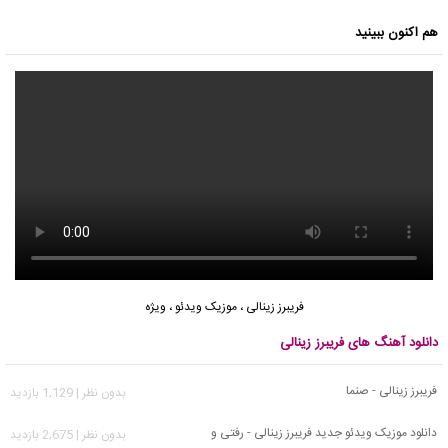
هم اکنون ببینید
فریبرز زینالی
،
موزیک ویدئو
،
ویژه
دانلود آهنگ های فریبرز زینالی
فریبرز زینالی - صنما
بدون نظر | 1,129 بازدید
دانلود موزیک ویدئو جدید فریبرز زینالی - رفتی و
بدون نظر | 2,675 بازدید