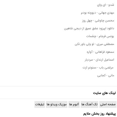
شدو - ای وای
مهدی جهانی - دیوونه بودم
محسن چاوشی - چهل روز
دانلود اپیزود عشق عمیق از دیجی شاهین
یونس فرجام - چشمات
مصطفی میری - تو ولی باور نکن
مسعود فراهانی - آواره
اسماعیل ارندان - سردیار
مرتضی باب - ممنونم ازت
مانی - کجایی
لینک های سایت
صفحه اصلی
تک آهنگ ها
آلبوم ها
موزیک ویدئو ها
تبلیغات
پیشنهاد روز بخش ملایم