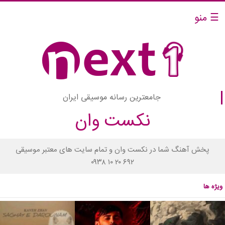
☰ منو
جامعترین رسانه موسیقی ایران
نکست وان
پخش آهنگ شما در نکست وان و تمام سایت های معتبر موسیقی
۰۹۳۸ ۱۰ ۲۰ ۶۹۲
ویژه ها