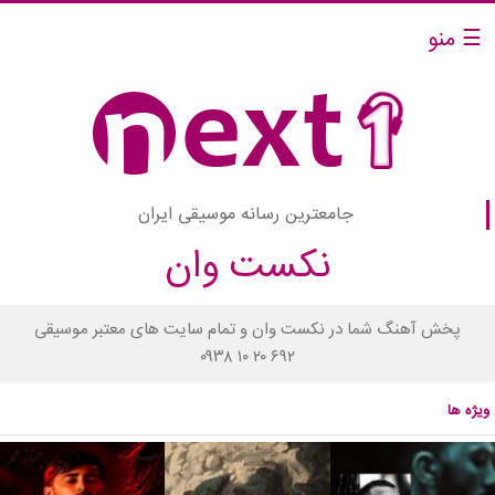
☰ منو
جامعترین رسانه موسیقی ایران
نکست وان
پخش آهنگ شما در نکست وان و تمام سایت های معتبر موسیقی
۰۹۳۸ ۱۰ ۲۰ ۶۹۲
ویژه ها