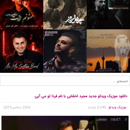
دانلود موزیک ویدئو جدید مجید اخشابی با نام فردا تو می آیی
موزیک ویدئو
, 3,245 بازدید
23rd دسامبر 2015