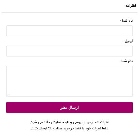
نظرات
نام شما :
ایمیل :
نظر شما:
نظرات شما پس از بررسی و تایید نمایش داده می شود.
لطفا نظرات خود را فقط در مورد مطلب بالا ارسال کنید.