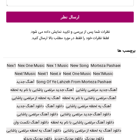
نظرات شما پس از بررسی و تایید نمایش داده می شود.
لطفا نظرات خود را فقط در مورد مطلب بالا ارسال کنید.
برچسب ها
Nex1
Nex One Music
Nex 1 Music
New Song
Morteza Pashaei
Next1Music
Next1
Next.ir
Next One Music
Nex1Music
Song Of Ye Lahzeh From Morteza Pashaei
آهنگ جدید
آهنگ جدید مرتضی پاشایی
آهنگ جدید مرتضی پاشایی با نام یه لحظه
آهنگ مرتضی پاشایی با نام یه لحظه
آهنگ یه لحظه از مرتضی پاشایی
آهنگ یه لحظه مرتضی پاشایی
دانلود آهنگ
دانلود آهنگ جدید
دانلود آهنگ جدید مرتضی پاشایی
دانلود آهنگ مرتضی پاشایی
دانلود آهنگ مرتضی پاشایی با نام یه لحظه
دانلود آهنگ نکست وان
دانلود آهنگ یه لحظه از مرتضی پاشایی
دانلود آهنگ یه لحظه مرتضی پاشایی
دانلود موزیک
دانلود موزیک جدید
دانلود موزیک ویدئو