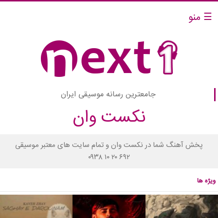
☰ منو
جامعترین رسانه موسیقی ایران
نکست وان
پخش آهنگ شما در نکست وان و تمام سایت های معتبر موسیقی
۰۹۳۸ ۱۰ ۲۰ ۶۹۲
ویژه ها