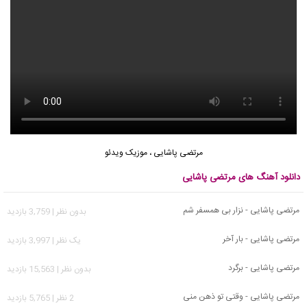
مرتضی پاشایی
،
موزیک ویدئو
دانلود آهنگ های مرتضی پاشایی
مرتضی پاشایی - نزار بی همسفر شم
بدون نظر | 3,759 بازدید
مرتضی پاشایی - بار آخر
يک نظر | 3,997 بازدید
مرتضی پاشایی - برگرد
بدون نظر | 15,563 بازدید
مرتضی پاشایی - وقتی تو ذهن منی
2 نظر | 5,765 بازدید