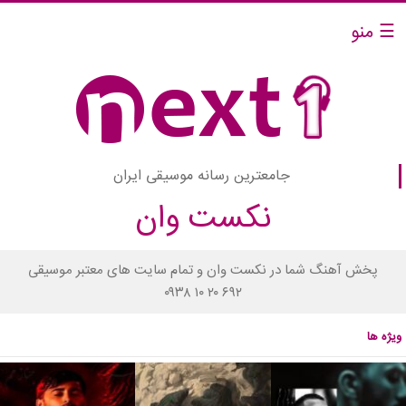
☰ منو
جامعترین رسانه موسیقی ایران
نکست وان
پخش آهنگ شما در نکست وان و تمام سایت های معتبر موسیقی
۰۹۳۸ ۱۰ ۲۰ ۶۹۲
ویژه ها