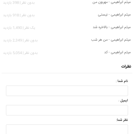
میثم ابراهیمی - مهربون من
بدون نظر | 398 بازدید
میثم ابراهیمی - نیستی
بدون نظر | 918 بازدید
میثم ابراهیمی - بالاخره شد
يک نظر | 1,490 بازدید
میثم ابراهیمی - من هر شب
بدون نظر | 2,349 بازدید
میثم ابراهیمی - کد
بدون نظر | 5,054 بازدید
نظرات
نام شما :
ایمیل :
نظر شما: