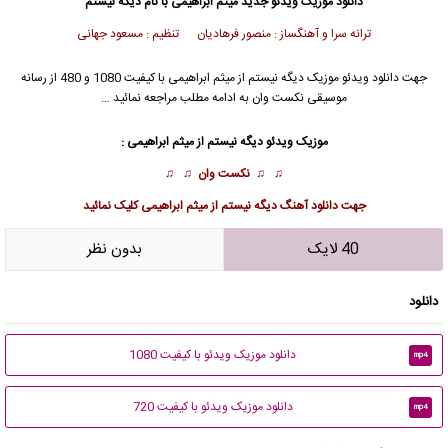
دانلود موزیک ویدئو جدید
میثم ابراهیمی
با نام دیگه نیستم
ترانه سرا و آهنگساز : منصور فرهادیان تنظیم : مسعود جهانی
جهت دانلود
ویدئو موزیک
دیگه نیستم از
میثم ابراهیمی
با کیفیت 1080 و 480 از رسانه
موسیقی نکست وان به ادامه مطلب مراجعه نمائید …
موزیک ویدئو دیگه نیستم از
میثم ابراهیمی
:
♫ ♫
نکست وان
♫ ♫
جهت
دانلود آهنگ دیگه نیستم از میثم ابراهیمی
کلیک نمائید
40 لایک
بدون نظر
دانلود
دانلود موزیک ویدئو با کیفیت 1080
mp4
دانلود موزیک ویدئو با کیفیت 720
mp4