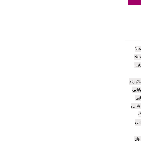
Ne
Nex
بایی
یدتو زدم
ابایی
ایی
بابایی
گ
ایی
وان