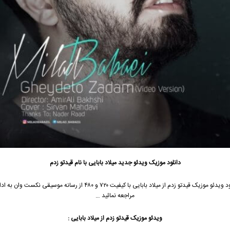
دانلود موزیک ویدئو جدید
میلاد بابایی
با نام قیدتو زدم
ود
ویدئو موزیک
قیدتو زدم از
میلاد بابایی
با کیفیت ۷۲۰ و ۴۸۰ از رسانه موسیقی نکست وان ب
مراجعه نمائید …
ویدئو موزیک قیدتو زدم از میلاد بابایی :