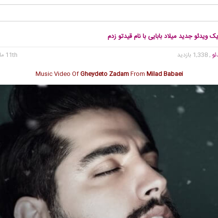
یک ویدئو جدید میلاد بابایی با نام قیدتو زدم
ئو
, 1,338 بازدید
11th مارس 2017
Music Video Of
Gheydeto Zadam
From
Milad Babaei