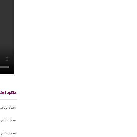
دانلود آهن
میلاد بابای
میلاد بابای
میلاد بابای