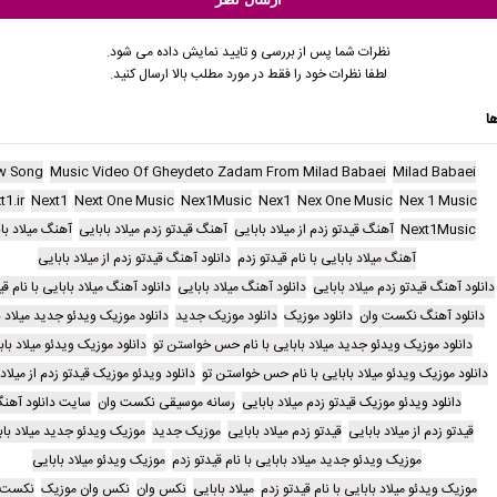
نظرات شما پس از بررسی و تایید نمایش داده می شود.
لطفا نظرات خود را فقط در مورد مطلب بالا ارسال کنید.
ا
w Song
Music Video Of Gheydeto Zadam From Milad Babaei
Milad Babaei
t1.ir
Next1
Next One Music
Nex1Music
Nex1
Nex One Music
Nex 1 Music
Next1Music
آهنگ قیدتو زدم از میلاد بابایی
آهنگ قیدتو زدم میلاد بابایی
آهنگ میلاد با
آهنگ میلاد بابایی با نام قیدتو زدم
دانلود آهنگ قیدتو زدم از میلاد بابایی
دانلود آهنگ قیدتو زدم میلاد بابایی
دانلود آهنگ میلاد بابایی
دانلود آهنگ میلاد بابایی با نام ق
دانلود آهنگ نکست وان
دانلود موزیک
دانلود موزیک جدید
دانلود موزیک ویدئو جدید میلاد ب
دانلود موزیک ویدئو جدید میلاد بابایی با نام حس خواستن تو
دانلود موزیک ویدئو میلاد باب
دانلود موزیک ویدئو میلاد بابایی با نام حس خواستن تو
دانلود ویدئو موزیک قیدتو زدم از میلاد 
دانلود ویدئو موزیک قیدتو زدم میلاد بابایی
رسانه موسیقی نکست وان
سایت دانلود آهن
قیدتو زدم از میلاد بابایی
قیدتو زدم میلاد بابایی
موزیک جدید
موزیک ویدئو جدید میلاد باب
موزیک ویدئو جدید میلاد بابایی با نام قیدتو زدم
موزیک ویدئو میلاد بابایی
موزیک ویدئو میلاد بابایی با نام قیدتو زدم
میلاد بابایی
نکس وان
نکس وان موزیک
نکست 