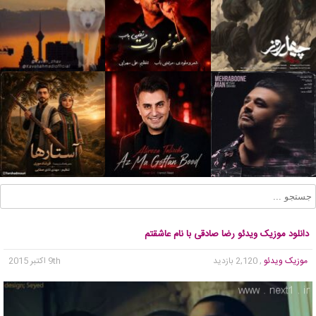
دانلود موزیک ویدئو رضا صادقی با نام عاشقتم
موزیک ویدئو
, 2,120 بازدید
9th اکتبر 2015