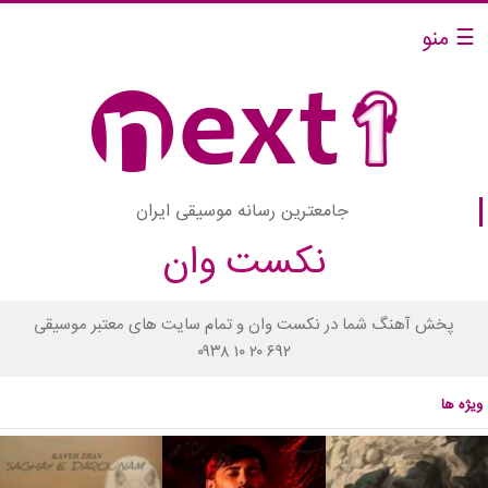
☰ منو
جامعترین رسانه موسیقی ایران
نکست وان
پخش آهنگ شما در نکست وان و تمام سایت های معتبر موسیقی
۰۹۳۸ ۱۰ ۲۰ ۶۹۲
ویژه ها