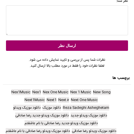
نظر شما:
نظرات شما پس از بررسی و تایید نمایش داده می شود.
لطفا نظرات خود را فقط در مورد مطلب بالا ارسال کنید.
برچسب ها
Nex1Music
Nex1
Nex One Music
Nex 1 Music
New Song
Next1Music
Next1
Next.ir
Next One Music
Reza Sadeghi Asheghetam
دانلود موزیک
دانلود موزیک ویدئو
دانلود موزیک ویدئو جدید
دانلود موزیک ویدئو جدید رضا صادقی
دانلود موزیک ویدئو جدید رضا صادقی با نام عاشقتم
دانلود موزیک ویدئو رضا صادقی
دانلود موزیک ویدئو رضا صادقی با نام عاشقتم