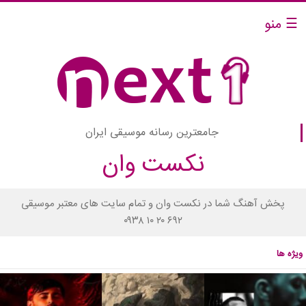
☰ منو
جامعترین رسانه موسیقی ایران
نکست وان
پخش آهنگ شما در نکست وان و تمام سایت های معتبر موسیقی
۰۹۳۸ ۱۰ ۲۰ ۶۹۲
ویژه ها