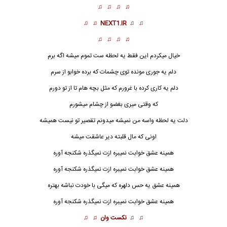
♫ ♫ ♫ ♫
♫ ♫
NEXT1.IR
♫ ♫
♫ ♫ ♫ ♫
خیال میکردم این فقط یه لحظه ست تموم میشه اگه برم
دلم یه جوری مونده توی چشمات که برده خوابو از سرم
دلم یه کاری کرده با غرورم که مثل بچه هام تا از تو دورم
که وقتی میری بغضو از چشام میشورم
دلت یه لحظه واسه من نمیشه میدونم تقصیر تو نیست همیشه
اونی که مال قلبته دیر عاشقت میشه
همینه عشق خوابت نمیبره ازت نمیگذره شکنجه آوره
همینه عشق خوابت نمیبره ازت نمیگذره شکنجه آوره
همینه عشق
یه حس دلهره که میگی با خودت نباشه بهتره
همینه عشق خوابت نمیبره ازت نمیگذره شکنجه آوره
♫ ♫
نکست وان
♫ ♫