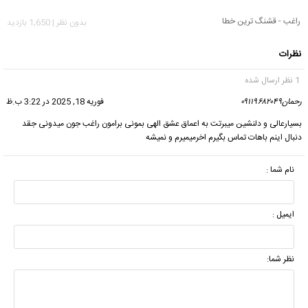
راغب - قشنگ ترین خطا
بدون نظر | 1,650 بازدید
نظرات
1 نظر ارسال شده
رحمان۰۹۱۱۹۶۸۲۰۴۹
گفت:
فوریه 18, 2025 در 3:22 ب.ظ
بسیارعالی و دلنشین میبرتت به اعماق عشق الهی بمونی برامون راغب جون میدونی جقد
دنبال اینم باهات تماس بگیرم اخرمیمیرم و نمیشه
نام شما :
ایمیل :
نظر شما: