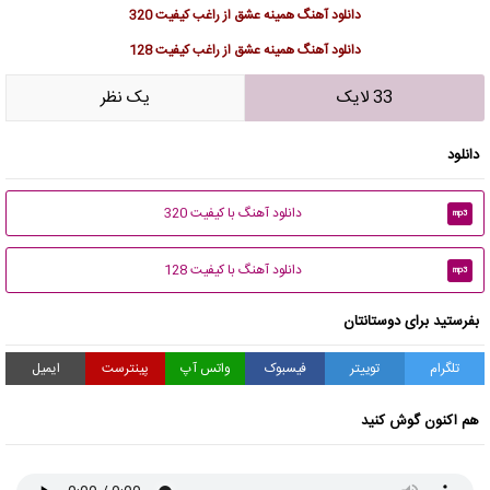
دانلود آهنگ همینه عشق از راغب کیفیت 320
دانلود آهنگ همینه عشق از راغب کیفیت 128
33 لایک
يک نظر
دانلود
دانلود آهنگ با کیفیت 320
mp3
دانلود آهنگ با کیفیت 128
mp3
بفرستید برای دوستانتان
تلگرام
توییتر
فیسبوک
واتس آپ
پینترست
ایمیل
هم اکنون گوش کنید