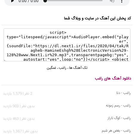
کد پخش این آهنگ در سایت و وبلاگ شما
تک آهنگ ها
،
راغب
،
غمگین
دانلود آهنگ های راغب
راغب - دنا
2 نظر | 1,579 بازدید
راغب - رسم زمونه
بدون نظر | 903 بازدید
راغب - کوگ تاراز
بدون نظر | 463 بازدید
راغب - بغض هر شبم
بدون نظر | 1,367 بازدید