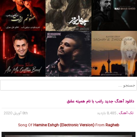
دانلود آهنگ جدید راغب با نام همینه عشق
تک آهنگ
, 8,485 بازدید
8th آوریل 2020
Song Of
Hamine Eshgh (Electronic Version)
From
Ragheb