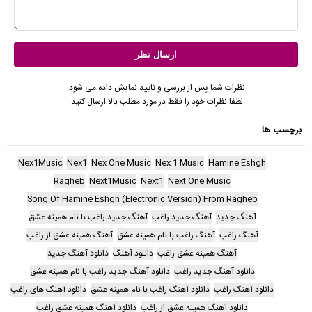
نظرات شما پس از بررسی و تایید نمایش داده می شود.
لطفا نظرات خود را فقط در مورد مطلب بالا ارسال کنید.
برچسب ها
Nex1Music
Nex1
Nex One Music
Nex 1 Music
Hamine Eshgh
Ragheb
Next1Music
Next1
Next One Music
Song Of Hamine Eshgh (Electronic Version) From Ragheb
آهنگ جدید
آهنگ جدید راغب
آهنگ جدید راغب با نام همینه عشق
آهنگ راغب
آهنگ راغب با نام همینه عشق
آهنگ همینه عشق از راغب
آهنگ همینه عشق راغب
دانلود آهنگ
دانلود آهنگ جدید
دانلود آهنگ جدید راغب
دانلود آهنگ جدید راغب با نام همینه عشق
دانلود آهنگ راغب
دانلود آهنگ راغب با نام همینه عشق
دانلود آهنگ های راغب
دانلود آهنگ همینه عشق از راغب
دانلود آهنگ همینه عشق راغب