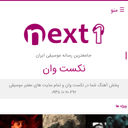
☰ منو
جامعترین رسانه موسیقی ایران
نکست وان
پخش آهنگ شما در نکست وان و تمام سایت های معتبر موسیقی
۰۹۳۸ ۱۰ ۲۰ ۶۹۲
ویژه ها