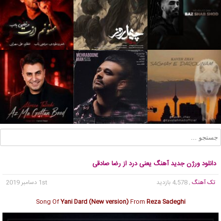
دانلود ورژن جدید آهنگ یعنی درد از رضا صادقی
تک آهنگ
, 4,578 بازدید
1st دسامبر 2019
Song Of
Yani Dard (New version)
From
Reza Sadeghi