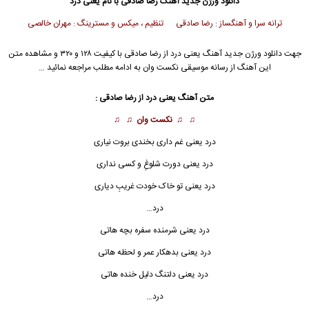
دانلود ورژن جدید
آهنگ
رضا صادقی
با نام یعنی درد
ترانه سرا و آهنگساز : رضا صادقی تنظیم ، میکس و مسترینگ : مهران خالصی
جهت دانلود ورژن جدید آهنگ یعنی درد از
رضا صادقی
با کیفیت ۱۲۸ و ۳۲۰ و مشاهده متن
این آهنگ از رسانه موسیقی نکست وان به ادامه مطلب مراجعه نمائید …
متن آهنگ یعنی درد از
رضا صادقی
:
♫ ♫
نکست وان
♫ ♫
درد یعنی غم داری بخندی بروت نیاری
درد یعنی دورت شلوغِ و کسی نداری
درد یعنی تو خاک خودت غریبِ دیاری
درد…
درد یعنی شرمنده سفره بچه هاتی
درد یعنی بدهکار عمر و لحظه هاتی
درد
یعنی دلتنگ دلیل خنده هاتی
درد…