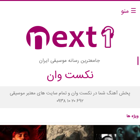
☰ منو
جامعترین رسانه موسیقی ایران
نکست وان
پخش آهنگ شما در نکست وان و تمام سایت های معتبر موسیقی
۰۹۳۸ ۱۰ ۲۰ ۶۹۲
ویژه ها