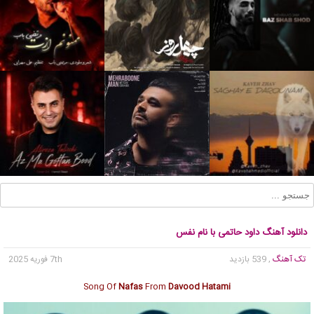
دانلود آهنگ داود حاتمی با نام نفس
تک آهنگ
, 539 بازدید
7th فوریه 2025
Song Of
Nafas
From
Davood Hatami