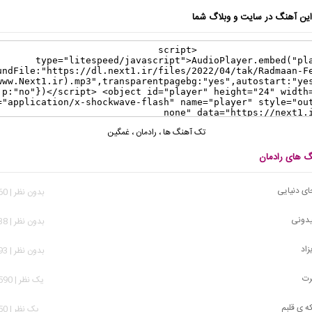
ن آهنگ در سایت و وبلاگ شما
تک آهنگ ها
،
رادمان
،
غمگین
نگ های رادمان
ای دنیایی
بدون نظر | 1,460 بازدید
یدونی
بدون نظر | 1,138 بازدید
زاد
بدون نظر | 5,693 بازدید
رت
يک نظر | 10,590 بازدید
که ی قلبم
يک نظر | 1,750 بازدید