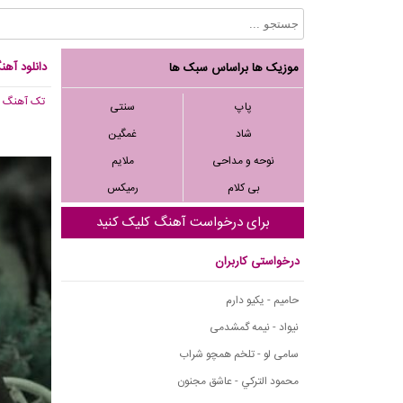
دانلود آهن
موزیک ها براساس سبک ها
تک آهنگ
, ,590
پاپ
سنتی
شاد
غمگین
نوحه و مداحی
ملایم
بی کلام
رمیکس
برای درخواست آهنگ کلیک کنید
درخواستی کاربران
حامیم - یکیو دارم
نیواد - نیمه گمشدمی
سامی لو - تلخم همچو شراب
محمود التركي - عاشق مجنون