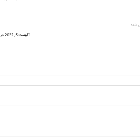
ت:
آگوست 5, 2022 در 6:54 ب.ظ