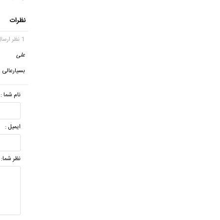
نظرات
1 نظر ارسال شده
علی
گف
بسیارعالی
نام شما :
ایمیل :
نظر شما: