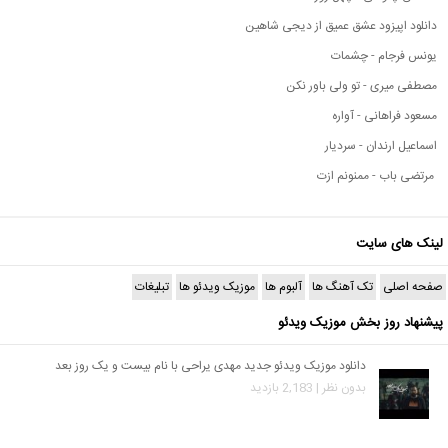
دانلود اپیزود عشق عمیق از دیجی شاهین
یونس فرجام - چشمات
مصطفی میری - تو ولی باور نکن
مسعود فراهانی - آواره
اسماعیل ارندان - سردیار
مرتضی باب - ممنونم ازت
لینک های سایت
صفحه اصلی
تک آهنگ ها
آلبوم ها
موزیک ویدئو ها
تبلیغات
پیشنهاد روز بخش موزیک ویدئو
دانلود موزیک ویدئو جدید مهدی یراحی با نام بیست و یک روز بعد
بدون نظر | 2,183 بازدید