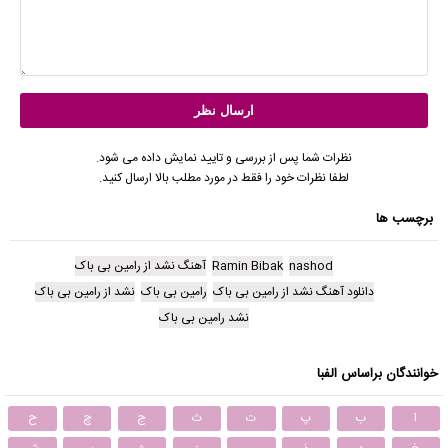
نظرات شما پس از بررسی و تایید نمایش داده می شود.
لطفا نظرات خود را فقط در مورد مطلب بالا ارسال کنید.
برچسب ها
nashod
Ramin Bibak
آهنگ نشد از رامین بی باک
دانلود آهنگ نشد از رامین بی باک
رامین بی باک
نشد از رامین بی باک
نشد رامین بی باک
خوانندگان براساس الفبا
ا
ب
پ
ت
ث
ج
چ
ح