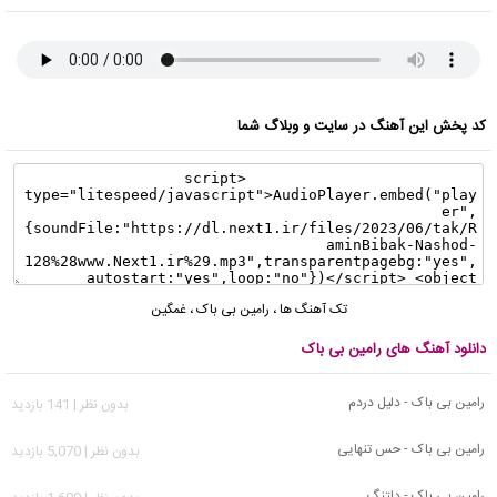
کد پخش این آهنگ در سایت و وبلاگ شما
تک آهنگ ها
،
رامین بی باک
،
غمگین
دانلود آهنگ های رامین بی باک
رامین بی باک - دلیل دردم
بدون نظر | 141 بازدید
رامین بی باک - حس تنهایی
بدون نظر | 5,070 بازدید
رامین بی باک - دلتنگ