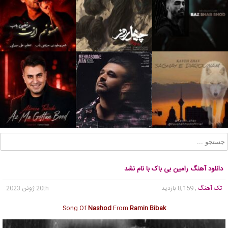
دانلود آهنگ رامین بی باک با نام نشد
تک آهنگ
, 8,159 بازدید
20th ژوئن 2023
Song Of
Nashod
From
Ramin Bibak