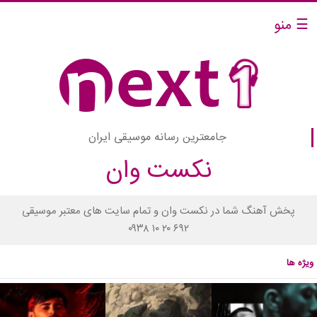
☰ منو
جامعترین رسانه موسیقی ایران
نکست وان
پخش آهنگ شما در نکست وان و تمام سایت های معتبر موسیقی
۰۹۳۸ ۱۰ ۲۰ ۶۹۲
ویژه ها