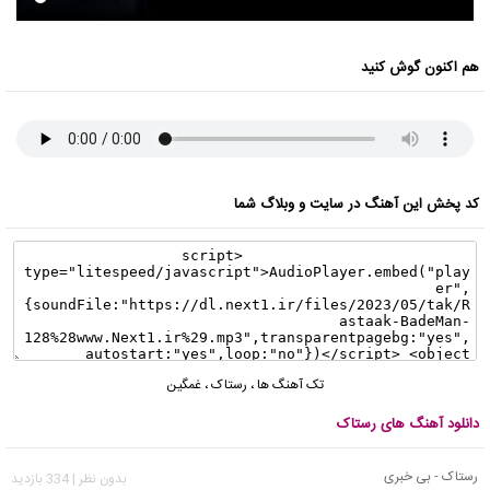
هم اکنون گوش کنید
کد پخش این آهنگ در سایت و وبلاگ شما
تک آهنگ ها
،
رستاک
،
غمگین
دانلود آهنگ های رستاک
رستاک - بی خبری
بدون نظر | 334 بازدید