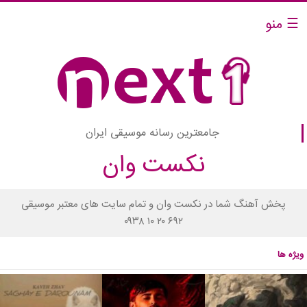
☰ منو
جامعترین رسانه موسیقی ایران
نکست وان
پخش آهنگ شما در نکست وان و تمام سایت های معتبر موسیقی
۰۹۳۸ ۱۰ ۲۰ ۶۹۲
ویژه ها