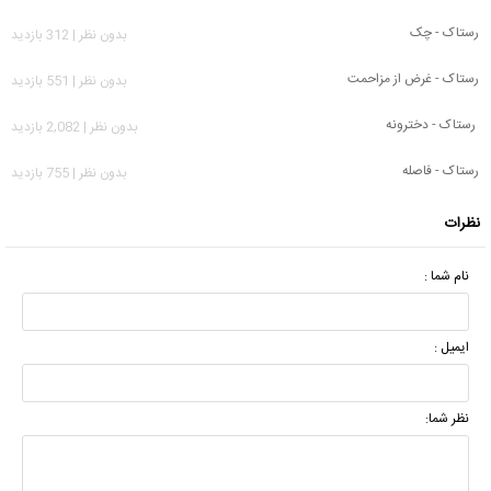
رستاک - چک
بدون نظر | 312 بازدید
رستاک - غرض از مزاحمت
بدون نظر | 551 بازدید
رستاک - دخترونه
بدون نظر | 2,082 بازدید
رستاک - فاصله
بدون نظر | 755 بازدید
نظرات
نام شما :
ایمیل :
نظر شما: