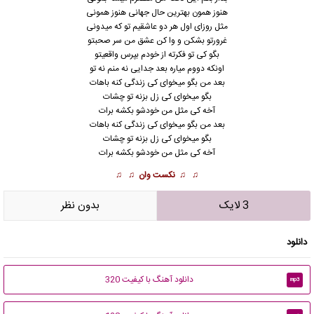
هنوز همون بهترین حال جهانی هنوز همونی
مثل روزای اول هر دو عاشقیم تو که میدونی
غرورتو بشکن و وا کن عشق من سر صحبتو
بگو کی تو فکرته از خودم بپرس واقعیتو
اونکه دووم میاره بعد جدایی نه منم نه تو
بعد من بگو میخوای کی زندگی کنه باهات
بگو میخوای کی زل بزنه تو چشات
آخه کی مثل من خودشو بکشه برات
بعد من بگو میخوای کی زندگی کنه باهات
بگو میخوای کی زل بزنه تو چشات
آخه کی مثل من خودشو بکشه برات
♫ ♫
نکست وان
♫ ♫
3 لایک
بدون نظر
دانلود
دانلود آهنگ با کیفیت 320
mp3