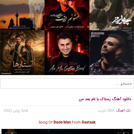
دانلود آهنگ رستاک با نام بعد من
تک آهنگ
, 930 بازدید
2nd ژوئن 2023
Song Of
Bade Man
From
Rastaak