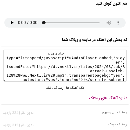
هم اکنون گوش کنید
کد پخش این آهنگ در سایت و وبلاگ شما
تک آهنگ ها
،
رستاک
،
شاد
دانلود آهنگ های رستاک
رستاک - بی خبری
بدون نظر | 334 بازدید
رستاک - چک
بدون نظر | 312 بازدید