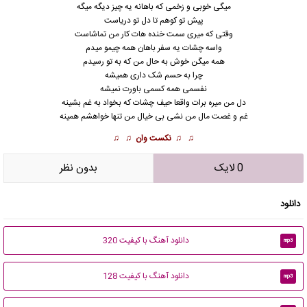
میگی خوبی و زخمی که باهانه یه چیز دیگه میگه
پیش تو کوهم تا دل تو دریاست
وقتی که میری سمت خنده هات کار من تماشاست
واسه چشات یه سفر باهان همه چیمو میدم
همه میگن خوش به حال من که به تو رسیدم
چرا به حسم شک داری همیشه
نفسمی همه کسمی باورت نمیشه
دل من میره برات واقعا حیف چشات که بخواد به غم بشینه
غم و غصت مال من نشی بی خیال من تنها خواهشم همینه
♫ ♫
نکست وان
♫ ♫
0 لایک
بدون نظر
دانلود
دانلود آهنگ با کیفیت 320
mp3
دانلود آهنگ با کیفیت 128
mp3