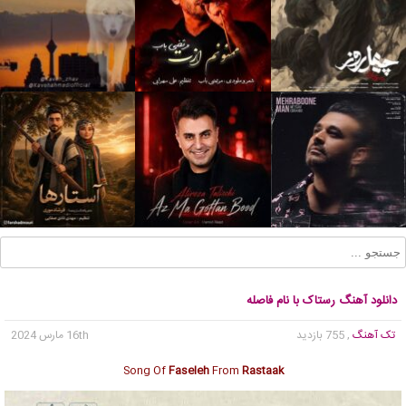
دانلود آهنگ رستاک با نام فاصله
تک آهنگ
, 755 بازدید
16th مارس 2024
Song Of
Faseleh
From
Rastaak