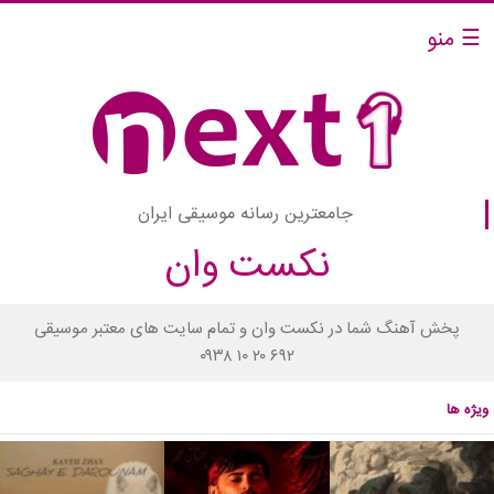
☰ منو
جامعترین رسانه موسیقی ایران
نکست وان
پخش آهنگ شما در نکست وان و تمام سایت های معتبر موسیقی
۰۹۳۸ ۱۰ ۲۰ ۶۹۲
ویژه ها