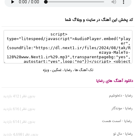
کد پخش این آهنگ در سایت و وبلاگ شما
تک آهنگ ها
،
رضایا
،
غمگین
،
ویژه
دانلود آهنگ های رضایا
رضایا - دلخوشیم
بدون نظر | 412 بازدید
رضایا - موندگار
بدون نظر | 616 بازدید
رضایا - اسمت هست
بدون نظر | 614 بازدید
رضایا - مال تو
بدون نظر | 4,698 بازدید