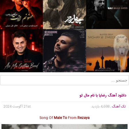
دانلود آهنگ رضایا با نام مال تو
تک آهنگ
, 4,698 بازدید
21st آگوست 2024
Song Of
Male To
From
Rezaya