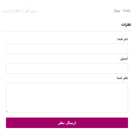
رضایا - پرواز
بدون نظر | 2,861 بازدید
نظرات
نام شما :
ایمیل :
نظر شما: