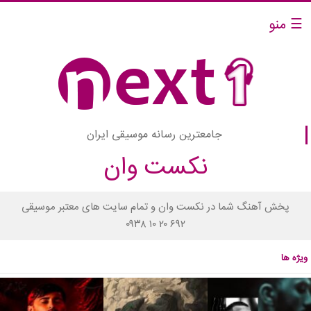
☰ منو
جامعترین رسانه موسیقی ایران
نکست وان
پخش آهنگ شما در نکست وان و تمام سایت های معتبر موسیقی
۰۹۳۸ ۱۰ ۲۰ ۶۹۲
ویژه ها