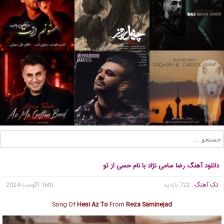
دانلود آهنگ رضا سامی نژاد با نام حسی از تو
تک آهنگ
, 722 بازدید
16th آگوست 2024
Song Of
Hesi Az To
From
Reza Saminejad