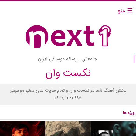
☰ منو
جامعترین رسانه موسیقی ایران
نکست وان
پخش آهنگ شما در نکست وان و تمام سایت های معتبر موسیقی
۰۹۳۸ ۱۰ ۲۰ ۶۹۲
ویژه ها