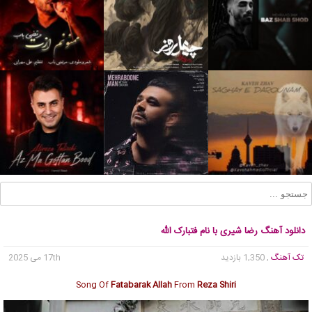
دانلود آهنگ رضا شیری با نام فتبارک الله
تک آهنگ
, 1,350 بازدید
17th می 2025
Song Of
Fatabarak Allah
From
Reza Shiri