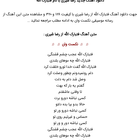
دانلود آهنگ جدید
رضا شیری با نام فتبارک الله
جهت دانلود آهنگ فتبارک الله از رضا شیری با کیفیت ۱۲۸ و ۳۲۰ و مشاهده متن این آهنگ از
رسانه موسیقی نکست وان به ادامه مطلب مراجعه نمائید …
متن آهنگ فتبارک الله از رضا شیری :
♫ ♫
نکست وان
♫ ♫
ﻓﺘﺒﺎرک اﻟﻠﻪ ﻋﺠﺐ ﭼﺸﻢ ﻗﺸﻨﮕﻰ
ﻓﺘﺒﺎرک اﻟﻠﻪ ﭼﻪ ﻣﻮﻫﺎی ﺑﻠﻨﺪی
ﻓﺘﺒﺎرک اﻟﻠﻪ ﮔﻔﺖ ﺧﺪا ﺗﻮرو ﺧﻠﻘﺖ ﻛﺮد
دﻟﻢ روﻧﻤﻴﺪوﻧﻢ ﭼﻄﻮر وﺻﻠﺖ ﻛﺮد
وﺻﻞ ﺷﺪ دﻟﻢ ﺑﻪ دﻟﺖ
ﮔﻔﺘﻢ ﻳﻪ ﺑﺎر ﻛﻪ ﺑﻬﺖ
ﺗﺎ وﻗﺘﻰ ﻋﺎﺷﻘﺘﻢ
ﻛﺴﻰ ﻧﺒﺎﺷﻪ دورو ﺑﺮت
ﺣﺎﻟﺎ ﺑﺪو ﺑﻴﺎ ﺑﺪه دﻟﺘﻮ
ﻛﺴﻰ ﻧﺒﺎﺷﻪ دورو ور ﺗﻮ
ﺣﺴﺎس و ﻏﻴﺮﺗﻴﻢ روی ﺗﻮ
ﻛﺴﻰ ﻧﺒﺎﺷﻪ دور و ور ﺗﻮ
ﻓﺘﺒﺎرک اﻟﻠﻪ ﻋﺠﺐ ﭼﺸﻢ ﻗﺸﻨﮕﻰ
ﻓﺘﺒﺎرک اﻟﻠﻪ ﭼﻪ ﻣﻮﻫﺎی ﺑﻠﻨﺪی