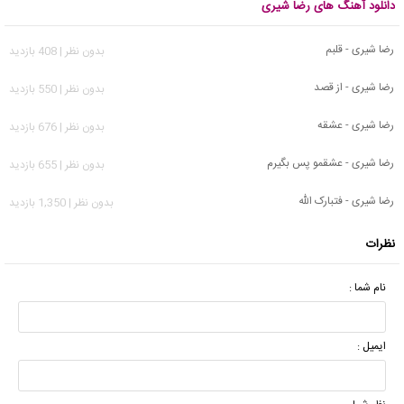
دانلود آهنگ های رضا شیری
رضا شیری - قلبم
بدون نظر | 408 بازدید
رضا شیری - از قصد
بدون نظر | 550 بازدید
رضا شیری - عشقه
بدون نظر | 676 بازدید
رضا شیری - عشقمو پس بگیرم
بدون نظر | 655 بازدید
رضا شیری - فتبارک الله
بدون نظر | 1,350 بازدید
نظرات
نام شما :
ایمیل :