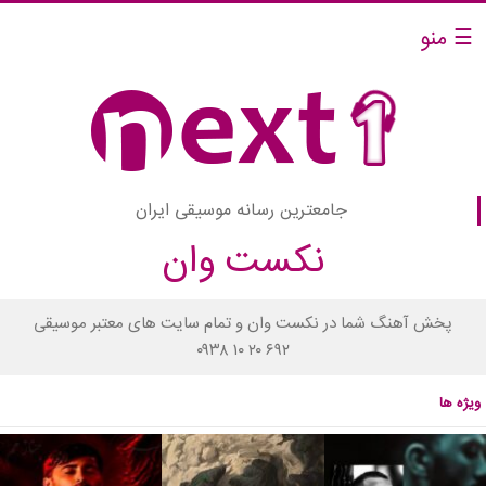
☰ منو
جامعترین رسانه موسیقی ایران
نکست وان
پخش آهنگ شما در نکست وان و تمام سایت های معتبر موسیقی
۰۹۳۸ ۱۰ ۲۰ ۶۹۲
ویژه ها