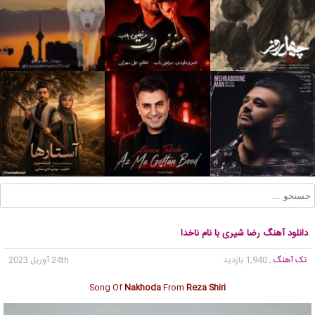
دانلود آهنگ رضا شیری با نام ناخدا
تک آهنگ
, 1,940 بازدید
24th آوریل 2023
Song Of
Nakhoda
From
Reza Shiri