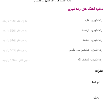
تک آهنگ ها
،
رضا شیری
،
غمگین
دانلود آهنگ های رضا شیری
رضا شیری - قلبم
بدون نظر | 406 بازدید
رضا شیری - از قصد
بدون نظر | 550 بازدید
رضا شیری - عشقه
بدون نظر | 676 بازدید
رضا شیری - عشقمو پس بگیرم
بدون نظر | 655 بازدید
رضا شیری - فتبارک الله
بدون نظر | 1,349 بازدید
نظرات
نام شما :
ایمیل :