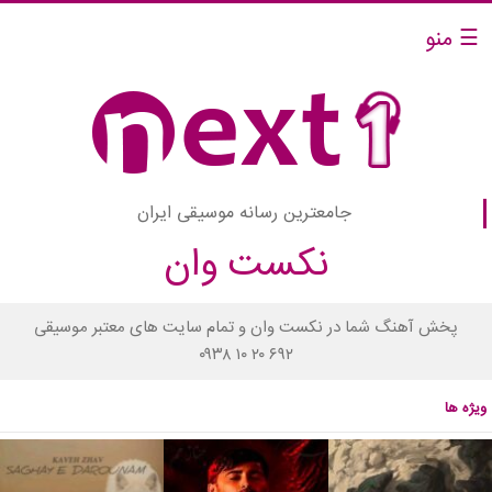
☰ منو
جامعترین رسانه موسیقی ایران
نکست وان
پخش آهنگ شما در نکست وان و تمام سایت های معتبر موسیقی
۰۹۳۸ ۱۰ ۲۰ ۶۹۲
ویژه ها