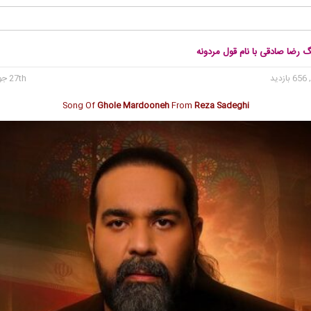
گ رضا صادقی با نام قول مردونه
 بازدید
27th جولای 2025
Song Of
Ghole Mardooneh
From
Reza Sadeghi