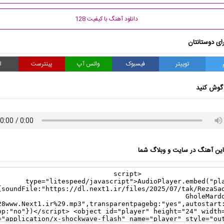
دانلود آهنگ با کیفیت 128
ای دوستانتان
توییتر
فیسبوک
واتس آپ
پینترست
ا
گوش کنید
ن آهنگ در سایت و وبلاگ شما