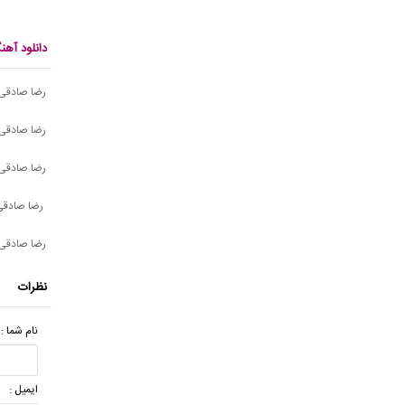
دانلود آه
رضا صادقی
رضا صادقی 
رضا صادقی 
رضا صادقی
رضا صادقی 
نظرات
نام شما :
ایمیل :